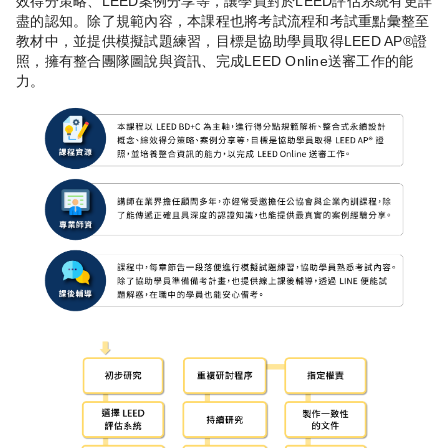
效得分策略、LEED案例分享等，讓學員對於LEED評估系統有更詳
盡的認知。除了規範內容，本課程也將考試流程和考試重點彙整至
教材中，並提供模擬試題練習，目標是協助學員取得LEED AP®證
照，擁有整合團隊圖說與資訊、完成LEED Online送審工作的能
力。