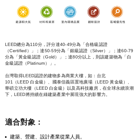
LEED總分為110分，評分達40-49分為「合格級認證
（Certified）」；達50-59分為「銀級認證（Silver）」；達60-79
分為「黃金級認證（Gold）」；達80分以上，則該建築物為「白
金級認證（Platinum）」。
台灣取得LEED認證的建物多為商業大樓，如：台北
101（LEED 白金級）、國泰信義區置地廣場（LEED 黃金級）、
華碩立功大樓（LEED 白金級）以及高科技廠房，在全球永續浪潮
下，LEED將持續在綠建築產業中展現強大的影響力。
適合對象：
建築、營建、設計產業從業人員。