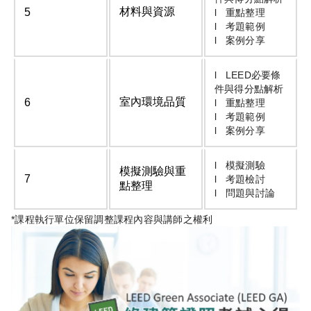
材料與資源
5
l 重點整理
l 考題範例
l 案例分享
l LEED必要條
件與得分點解析
室內環境品質
6
l 重點整理
l 考題範例
l 案例分享
l 模擬測驗
模擬測驗與重
7
l 考題檢討
點整理
l 問題與討論
*課程執行單位保留調整課程內容與講師之權利