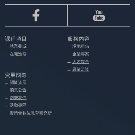
課程項目
服務內容
就業養成
場地租借
在職進修
企業專案
人才媒合
異業洽談
資展國際
關於資展
消息公告
聯繫我們
活動專區
資策會數位教育研究所