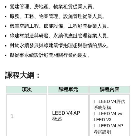
營建管理、房地產、物業租賃從業人員。
廠務、工務、物業管理、設施管理從業人員。
機電空調工程、節能設備、工程顧問從業人員。
綠建材製造與研發、永續供應鏈管理從業人員。
對於永續發展與綠建築懷抱理想與熱情的朋友。
擬從事永續設計顧問相關行業的朋友。
課程大綱：
項次
課程單元
課程內容
l LEED V4評估
系統架構
LEED V4 AP
l LEED V4 vs
1
概述
LEED V3
l LEED V4 AP
考試說明