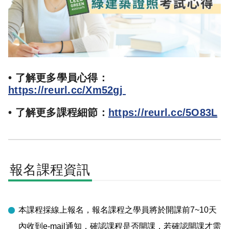
• 了解更多學員心得：
https://reurl.cc/Xm52gj
• 了解更多課程細節：
https://reurl.cc/5O83L
報名課程資訊
本課程採線上報名，報名課程之學員將於開課前7~10天
內收到e-mail通知，確認課程是否開課，若確認開課才需