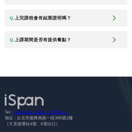
上完課程會有結業證明嗎？
Q.
上課期間是否有提供餐點？
Q.
Tel :
(02) 6631-6588（台北窗口）
地址 : 台北市復興南路一段390號2樓
（大安捷運站4號、6號出口）