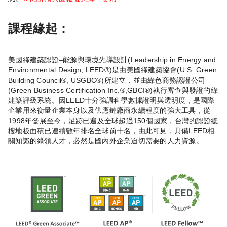
課程緣起：
美國綠建築認證–能源與環境先導設計(Leadership in Energy and
Environmental Design, LEED®)是由美國綠建築協會(U.S. Green
Building Council®, USGBC®)所建立，並由綠色商務認證公司
(Green Business Certification Inc.®,GBCI®)執行審查與發證的綠
建築評級系統。因LEED十分強調科學數據證明與透明度，是國際
企業用來衡量企業本身以及供應鏈廠商永續程度的強大工具，從
1998年發展至今，足跡已遍及全球超過150個國家，台灣的認證總
樓地板面積已連續數年排名全球前十名，由此可見，具備LEED相
關知識的綠領人才，必然是國內外企業迫切需要的人力資源。