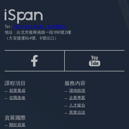
Tel :
(02) 6631-6588（台北窗口）
地址 : 台北市復興南路一段390號2樓
（大安捷運站4號、6號出口）
課程項目
服務內容
就業養成
場地租借
在職進修
企業專案
人才媒合
異業洽談
資展國際
關於資展