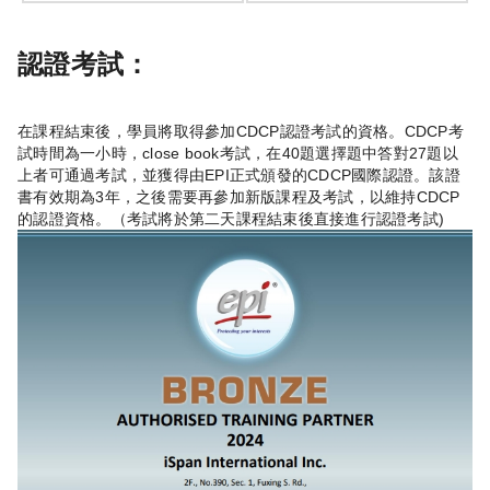
認證考試：
在課程結束後，學員將取得參加CDCP認證考試的資格。CDCP考
試時間為一小時，close book考試，在40題選擇題中答對27題以
上者可通過考試，並獲得由EPI正式頒發的CDCP國際認證。該證
書有效期為3年，之後需要再參加新版課程及考試，以維持CDCP
的認證資格。（考試將於第二天課程結束後直接進行認證考試)