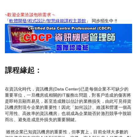
~歡迎企業洽談包班需求 ~
「
軟體開發/程式設計/智慧綠能課程主題館
」 同步招生中 !!
課程緣起：
在資訊化時代，資訊機房(Data Center)已是每個企業不可缺少的
重要單位，一旦機房或相關的IT服務出問題，對客戶造成的傷害將
是即時且顯而易見，甚至造成難以估計的業務損失，由此可見得資
訊機房對現今企業的重要性！因此「如何設計、維護和營運一個高
可用性、高效率的資訊機房」也就成為企業能否於激烈競爭中脫穎
而出、避免造成意外損失的重要關鍵。
雖然企業已知資訊機房的重要性，但事實上，目前全球大多數的