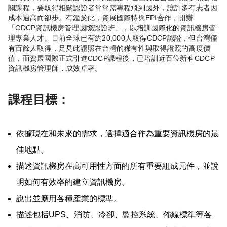
關課程，要取得相關認證者常常需專程飛到國外，讓許多有志者因
成本過高而卻步。有鑑於此，資展國際特與EPI合作，開辦
「CDCP資訊機房管理國際認證班」，以培訓國際化的資訊機房管
理專業人才。目前全球已有約20,000人取得CDCP認證，但台灣僅
有百餘人取得，足見此證照在台灣的稀有性與取得證照的高度價
值，而資展國際正式引進CDCP課程後，已培訓近百位新科CDCP
資訊機房管理師，成效卓著。
課程目標：
依據現在和未來的需求，選擇適合作為重要資訊機房的最
佳地點。
描述資訊機房在高可用性方面的所有重要組成元件，並說
明如何有效率的建立資訊機房。
說出並應用各種產業的標準。
描述包括UPS、消防、冷卻、監控系統、佈線標準等各