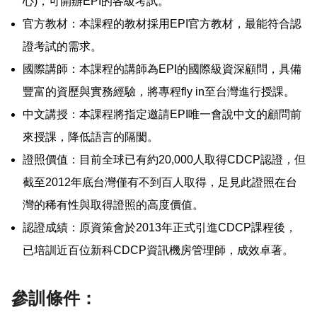
心)，可開辦EPI的各級考試。
官方教材：本課程的教材採用EPI官方教材，最能符合認
證考試的需求。
國際講師：本課程的講師為EPI的國際級資深顧問，具備
豐富的資歷與實務經驗，將專程fly in至台灣進行授課。
中文講授：本課程將指定邀請EPI唯一會說中文的顧問前
來授課，降低語言的隔閡。
證照價值：目前全球已有約20,000人取得CDCP認證，但
截至2012年底台灣僅有不到百人取得，足見此證照在台
灣的稀有性與取得證照的高度價值。
認證成績：原資策會於2013年正式引進CDCP課程後，
已培訓近百位新科CDCP資訊機房管理師，成效卓著。
參訓條件：