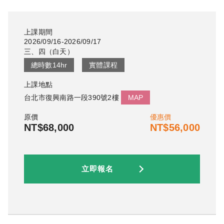
上課期間
2026/09/16-2026/09/17
三、四
（
白天
）
總時數
14
hr
實體課程
上課地點
台北市復興南路一段390號2樓
MAP
原價
優惠價
NT$68,000
NT$56,000
立即報名