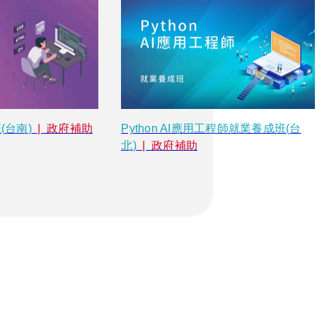
班
(
台南
)
  |  政府補助
Python AI應用工程師就業養成班
(
台
北
)
  |  政府補助