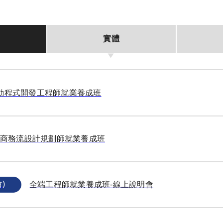
實體
y互動程式開發工程師就業養成班
gent商務流設計規劃師就業養成班
)
全端工程師就業養成班-線上說明會