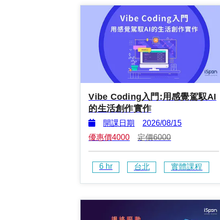
Vibe Coding入門:用感覺駕馭AI
的生活創作實作
開課日期
2026/08/15
優惠價
4000
定價
6000
6
 hr
台北
實體課程