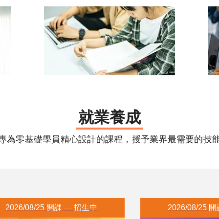
就業養成
專為零基礎學員精心設計的課程，授予業界最需要的技
2026/08/25
 開課
 — 
招生中
2026/08/25
 開