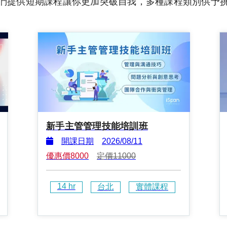
們提供短期課程讓你更加突破自我，多種課程類別供予
新手主管管理技能培訓班
開課日期
2026/08/11
優惠價
8000
定價
11000
14
 hr
台北
實體課程