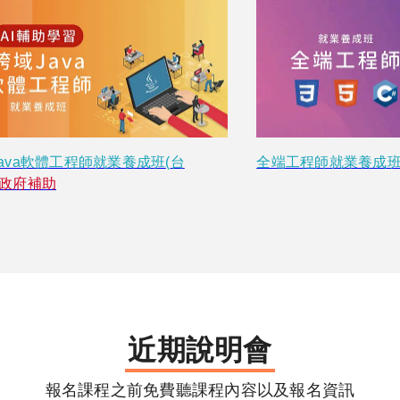
ava軟體工程師就業養成班
(
台
全端工程師就業養成
|  政府補助
近期說明會
報名課程之前免費聽課程內容以及報名資訊