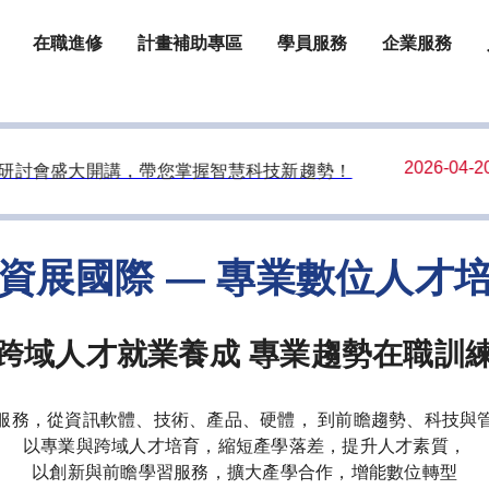
在職進修
計畫補助專區
學員服務
企業服務
2026-04-20
討會盛大開講，帶您掌握智慧科技新趨勢！
【百
an 資展國際 — 專業數位人才
跨域人才就業養成 專業趨勢在職訓
服務，從資訊軟體、技術、產品、硬體， 到前瞻趨勢、科技與
以專業與跨域人才培育，縮短產學落差，提升人才素質，
以創新與前瞻學習服務，擴大產學合作，增能數位轉型