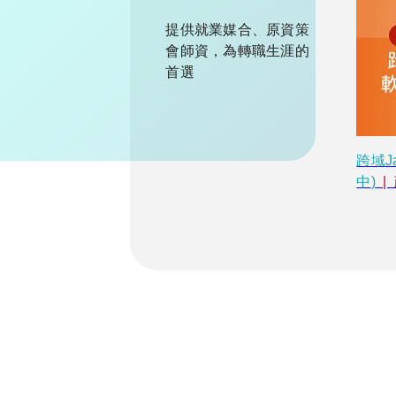
提供就業媒合、原資策
會師資，為轉職生涯的
首選
跨域J
中
)
  