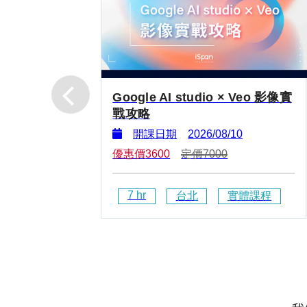
Google AI studio × Veo 影像實
戰攻略
開課日期
2026/08/10
優惠價
3600
定價
7000
7
 hr
台北
實體課程