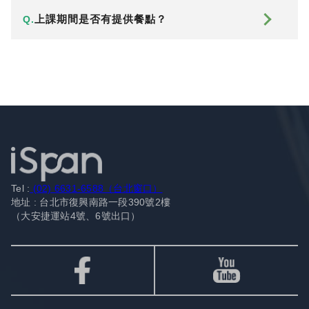
上課期間是否有提供餐點？
Q.
Tel :
(02) 6631-6588（台北窗口）
地址 : 台北市復興南路一段390號2樓
（大安捷運站4號、6號出口）