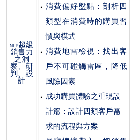
消費偏好盤點：剖析四
類型在消費時的購買習
慣與模式
超級
NLP
消費地雷檢視：找出客
銷售力
之洞
察、研
戶不可碰觸雷區，降低
判、設
計
風險因素
成功購買體驗之重現設
計篇：設計四類客戶需
求的流程與方案