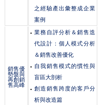
之經驗產出彙整成企業
案例
業務自評分析＆銷售迭
代設計：個人模式分析
＆銷售改善優化
自我銷售模式的慣性與
銷售優
勢盤與
盲區大剖析
再創銷
售高峰
創造銷售跨度的客戶分
析與改造篇