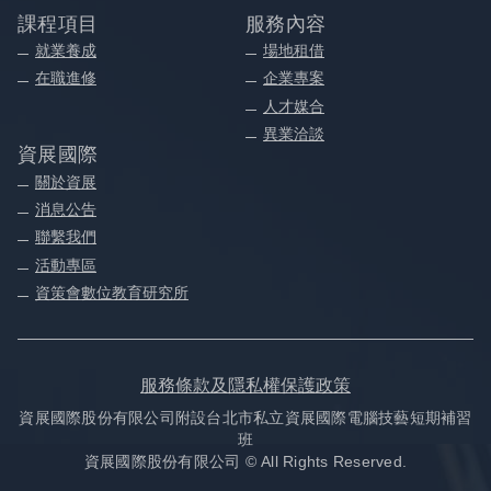
課程項目
服務內容
就業養成
場地租借
在職進修
企業專案
人才媒合
異業洽談
資展國際
關於資展
消息公告
聯繫我們
活動專區
資策會數位教育研究所
服務條款及隱私權保護政策
資展國際股份有限公司附設台北市私立資展國際電腦技藝短期補習
班
資展國際股份有限公司 © All Rights Reserved.