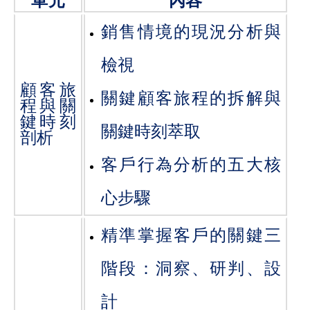
單元
內容
銷售情境的現況分析與
檢視
顧客旅
關鍵顧客旅程的拆解與
程與關
鍵時刻
關鍵時刻萃取
剖析
客戶行為分析的五大核
心步驟
精準掌握客戶的關鍵三
階段：洞察、研判、設
計