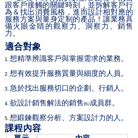
跟客戶接觸的關鍵時刻，並拆解客戶行
為＆找出消費風格，進而設計相對應的
服務方案與量身定制的產品！讓業務具
備火眼金睛的觀察力、洞察力、銷售
力。
適合對象
想精準辨識客戶與掌握需求的業務。
想有效提升服務質量與細度的人員。
急於找出服務切口的企劃、行銷人。
欲設計銷售解法的銷售
成員群。
BU
想鍛鍊觀察分析、方案設計力的人。
課程內容