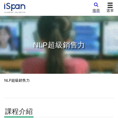
搜尋
選單
NLP超級銷售力
NLP超級銷售力
課程介紹