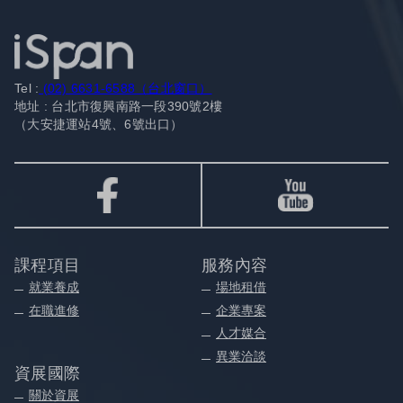
Tel :
(02) 6631-6588（台北窗口）
地址 : 台北市復興南路一段390號2樓
（大安捷運站4號、6號出口）
課程項目
服務內容
就業養成
場地租借
在職進修
企業專案
人才媒合
異業洽談
資展國際
關於資展