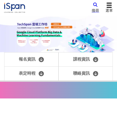
搜尋
選單
報名資訊
課程資訊
表定時程
聯絡資訊