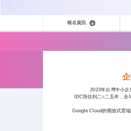
報名資訊
企
2023年台灣中小
IDC預估到二○二五年，
Google Cloud的