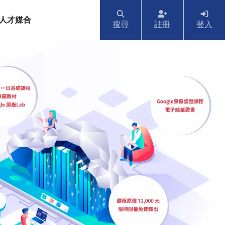
人才媒合
搜尋
註冊
登入