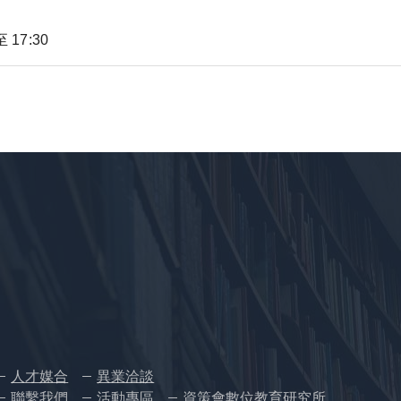
 17:30
人才媒合
異業洽談
聯繫我們
活動專區
資策會數位教育研究所