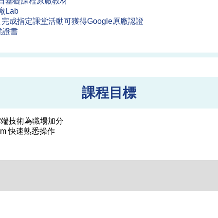
e 一日基礎課程原廠教材
原廠Lab
且完成指定課堂活動可獲得Google原廠認證
業證書
課程目標
ud 雲端技術為職場加分
tform 快速熟悉操作