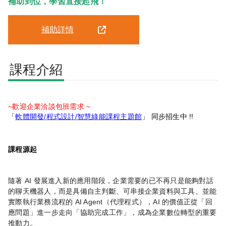
補助到位，學習直接起飛！
補助詳情
課程介紹
~歡迎企業洽談包班需求 ~
「
軟體開發/程式設計/智慧綠能課程主題館
」 同步招生中 !!
課程源起
AI
隨著
發展進入新的應用階段，企業需要的已不再只是能夠對話
的聊天機器人，而是具備自主判斷、可串接企業資料與工具、並能
AI Agent
AI
實際執行業務流程的
（代理程式），
的價值正從「回
應問題」進一步走向「協助完成工作」，成為企業數位轉型的重要
推動力。