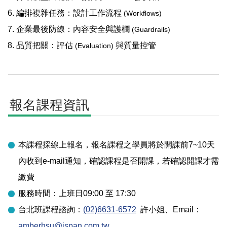
編排複雜任務：設計工作流程
(Workflows)
企業最後防線：內容安全與護欄
(Guardrails)
品質把關：評估
與質量控管
(Evaluation)
報名課程資訊
本課程採線上報名，報名課程之學員將於開課前7~10天
內收到e-mail通知，確認課程是否開課，若確認開課才需
繳費
服務時間：上班日09:00 至 17:30
台北
班課程諮詢：
(02)6631-6572
許小姐
、Email：
amberhsu@ispan.com.tw