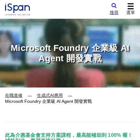
搜尋
選單
Microsoft Foundry 企業級 AI
Agent 開發實戰
在職進修
生成式AI應用
—
—
Microsoft Foundry 企業級 AI Agent 開發實戰
此為介惠基金會支持方案課程，最高能補助到 100% 喔！