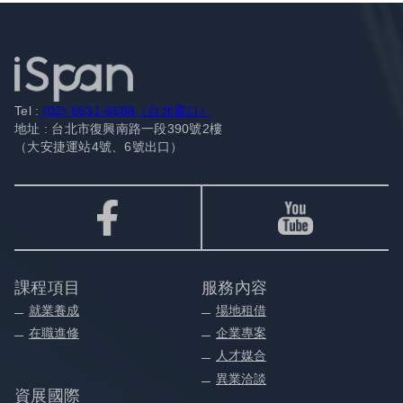
Tel :
(02) 6631-6588（台北窗口）
地址 : 台北市復興南路一段390號2樓
（大安捷運站4號、6號出口）
課程項目
服務內容
就業養成
場地租借
在職進修
企業專案
人才媒合
異業洽談
資展國際