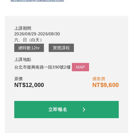
上課期間
2026/08/29-2026/08/30
六、日
（
白天
）
總時數
12
hr
實體課程
上課地點
台北市復興南路一段390號2樓
MAP
原價
優惠價
NT$12,000
NT$9,600
立即報名