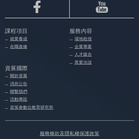
課程項目
服務內容
就業養成
場地租借
在職進修
企業專案
人才媒合
異業洽談
資展國際
關於資展
消息公告
聯繫我們
活動專區
資策會數位教育研究所
服務條款及隱私權保護政策