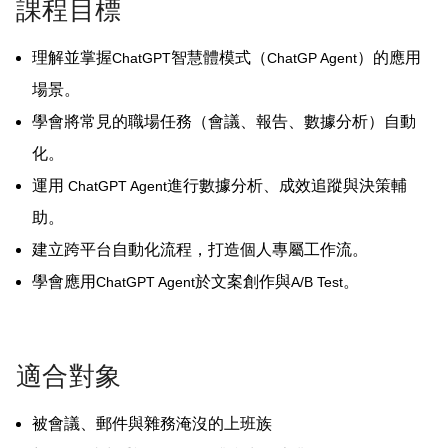
課程目標
理解並掌握
智慧體模式（
）的應用
ChatGPT
ChatGP Agent
場景。
學會將常見的職場任務（會議、報告、數據分析）自動
化。
運用
進行數據分析、成效追蹤與決策輔
ChatGPT Agent
助。
建立跨平台自動化流程，打造個人專屬工作流。
學會應用
於文案創作與
。
ChatGPT Agent
A/B Test
適合對象
被會議、郵件與雜務淹沒的上班族