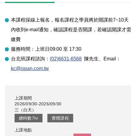
本課程採線上報名，報名課程之學員將於開課前7~10天
內收到e-mail通知，確認課程是否開課，若確認開課才需
繳費
服務時間：上班日09:00 至 17:30
台北
班課程諮詢：
(02)6631-6568
陳先生
、Email：
kc@ispan.com.tw
上課期間
2026/09/30-2026/09/30
三
（
白天
）
總時數
7
hr
實體課程
上課地點