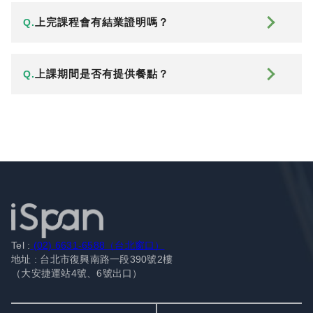
上完課程會有結業證明嗎？
Q.
上課期間是否有提供餐點？
Q.
Tel :
(02) 6631-6588（台北窗口）
地址 : 台北市復興南路一段390號2樓
（大安捷運站4號、6號出口）