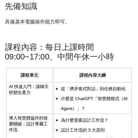
先備知識
具備基本電腦操作能力即可。
課程內容：每日上課時間
09:00~17:00、中間午休一小時
課程單元
課程內容大綱
AI
快速入門：讓聊天
從「擠牙膏式對話」到任務自動化
秒變生產力
什麼是
ChatGPT
「智慧體模式（
AI
Agent
）」？
導入智慧體協作的致
為什麼需要設計工作流？
勝關鍵：設計專屬工
作流
設計工作流的
3
大原則