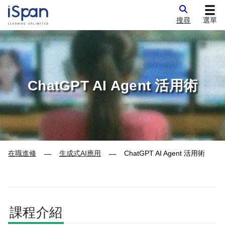
搜尋
選單
ChatGPT AI Agent 活用術
在職進修
生成式AI應用
ChatGPT AI Agent 活用術
—
—
課程介紹