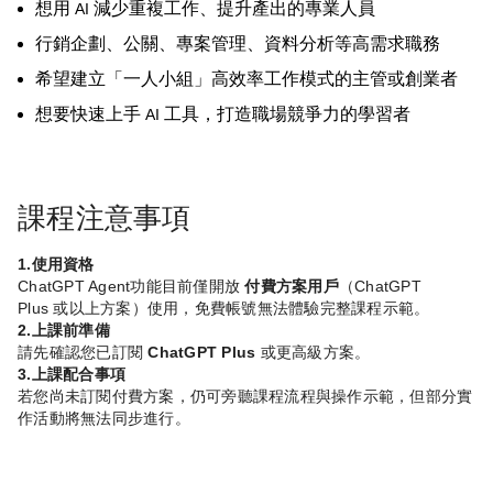
想用
減少重複工作、提升產出的專業人員
AI
行銷企劃、公關、專案管理、資料分析等高需求職務
希望建立「一人小組」高效率工作模式的主管或創業者
想要快速上手
工具，打造職場競爭力的學習者
AI
課程注意事項
1.
使用資格
ChatGPT Agent
功能目前僅開放
付費方案用戶
（
ChatGPT
Plus
或以上方案）使用，免費帳號無法體驗完整課程示範。
2.
上課前準備
請先確認您已訂閱
ChatGPT Plus
或更高級方案。
3.
上課配合事項
若您尚未訂閱付費方案，仍可旁聽課程流程與操作示範，但部分實
作活動將無法同步進行。