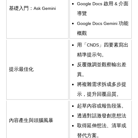
啟用
介面
Google Docs
&
基礎入門：
Ask Gemini
導覽
功能
Google Docs Gemini
概觀
用「
」四要素寫出
CNDS
精準提示句。
反覆微調並觀察輸出差
提示最佳化
異。
將複雜需求拆成多步提
示，提升回覆品質。
起草內容或報告段落。
透過對話激發創意想法
內容產生與頭腦風暴
取得延伸想法、清單或
替代方案。