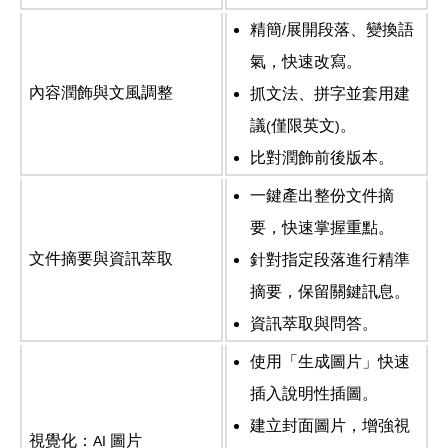
精簡
展開段落、變換語
/
氣，快速改寫。
內容潤飾與文風調整
抓文法、拼字並套用建
議
僅限英文
。
(
)
比對潤飾前後版本。
一鍵產出整份文件摘
要，快速掌握重點。
文件摘要與資訊萃取
針對指定段落進行精準
摘要，保留關鍵訊息。
資訊萃取與問答。
使用「生成圖片」快速
插入說明性插圖。
建立封面圖片，增強視
視覺化：
圖片
AI