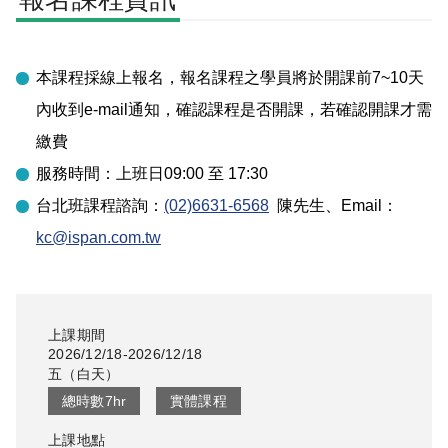
本課程採線上報名，報名課程之學員將於開課前7~10天
內收到e-mail通知，確認課程是否開課，若確認開課才需
繳費
服務時間：上班日09:00 至 17:30
台北
班課程諮詢：
(02)6631-6568
陳先生
、Email：
kc@ispan.com.tw
上課期間
2026/12/18-2026/12/18
五
（
白天
）
總時數
7
hr
實體課程
上課地點