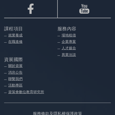
課程項目
服務內容
就業養成
場地租借
在職進修
企業專案
人才媒合
異業洽談
資展國際
關於資展
消息公告
聯繫我們
活動專區
資策會數位教育研究所
服務條款及隱私權保護政策