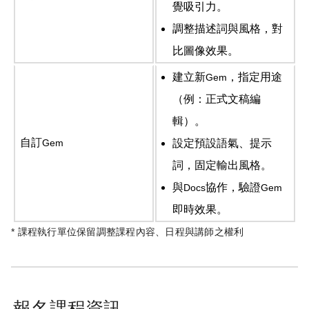
覺吸引力。
調整描述詞與風格，對
比圖像效果。
建立新
，指定用途
Gem
（例：正式文稿編
輯）。
自訂
Gem
設定預設語氣、提示
詞，固定輸出風格。
與
協作，驗證
Docs
Gem
即時效果。
* 課程執行單位保留調整課程內容、日程與講師之權利
報名課程資訊