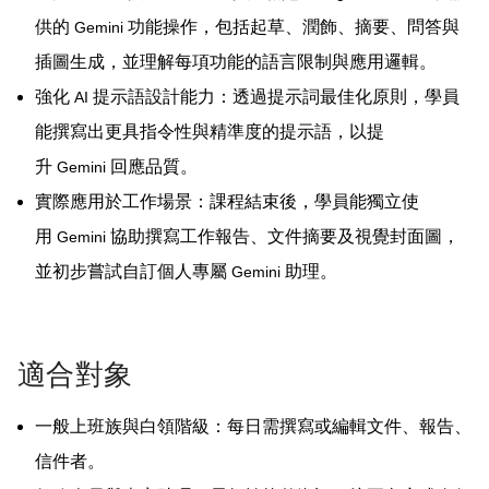
供的
功能操作，包括起草、潤飾、摘要、問答與
Gemini
插圖生成，並理解每項功能的語言限制與應用邏輯。
強化
提示語設計能力：透過提示詞最佳化原則，學員
AI
能撰寫出更具指令性與精準度的提示語，以提
升
回應品質。
Gemini
實際應用於工作場景：課程結束後，學員能獨立使
用
協助撰寫工作報告、文件摘要及視覺封面圖，
Gemini
並初步嘗試自訂個人專屬
助理。
Gemini
適合對象
一般上班族與白領階級：每日需撰寫或編輯文件、報告、
信件者。