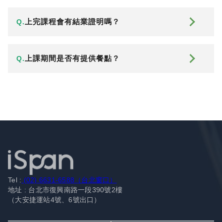
上完課程會有結業證明嗎？
Q.
上課期間是否有提供餐點？
Q.
Tel :
(02) 6631-6588（台北窗口）
地址 : 台北市復興南路一段390號2樓
（大安捷運站4號、6號出口）