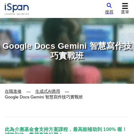
搜尋
選單
Google Docs Gemini 智慧寫作技
巧實戰班
在職進修
生成式AI應用
—
—
Google Docs Gemini 智慧寫作技巧實戰班
此為介惠基金會支持方案課程，最高能補助到 100% 喔！