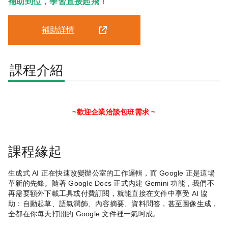
補助到位，學習直接起飛！
補助詳情
課程介紹
~歡迎企業洽談包班需求 ~
課程緣起
生成式
AI
正在快速改變辦公室的工作邏輯，而
Google
正是這場
革新的先鋒。隨著
Google Docs
正式內建
Gemini
功能，我們不
再需要額外下載工具或付費訂閱，就能直接在文件中享受
AI
協
助：自動起草、語氣潤飾、內容摘要、資料問答，甚至圖像生成，
全都在你每天打開的
Google
文件裡一氣呵成。