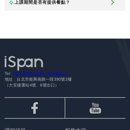
上課期間是否有提供餐點？
Q.
Tel :
(02) 6631-6588（台北窗口）
地址 : 台北市復興南路一段390號2樓
（大安捷運站4號、6號出口）