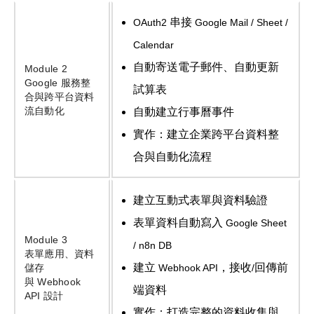
串接
OAuth2
Google Mail / Sheet /
Calendar
自動寄送電子郵件、自動更新
Module 2
Google
服務整
試算表
合與跨平台資料
流自動化
自動建立行事曆事件
實作：建立企業跨平台資料整
合與自動化流程
建立互動式表單與資料驗證
表單資料自動寫入
Google Sheet
Module 3
/ n8n DB
表單應用、資料
建立
，接收
回傳前
儲存
Webhook API
/
與
Webhook
端資料
API
設計
實作：打造完整的資料收集與