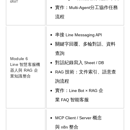
設計
實作：
分工協作任務
Multi-Agent
流程
串接
Line Messaging API
關鍵字回覆、多輪對話、資料
查詢
Module 6
對話紀錄寫入
Sheet / DB
Line
智慧客服機
器人與
RAG
企
技術：文件索引、語意查
RAG
業知識整合
詢流程
實作：
企
Line Bot × RAG
業
智能客服
FAQ
概念
MCP Client / Server
與
整合
n8n