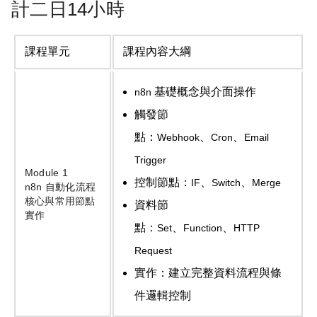
計二日14小時
課程單元
課程內容大綱
基礎概念與介面操作
n8n
觸發節
點：
、
、
Webhook
Cron
Email
Trigger
Module 1
控制節點：
、
、
IF
Switch
Merge
n8n
自動化流程
核心與常用節點
資料節
實作
點：
、
、
Set
Function
HTTP
Request
實作：建立完整資料流程與條
件邏輯控制