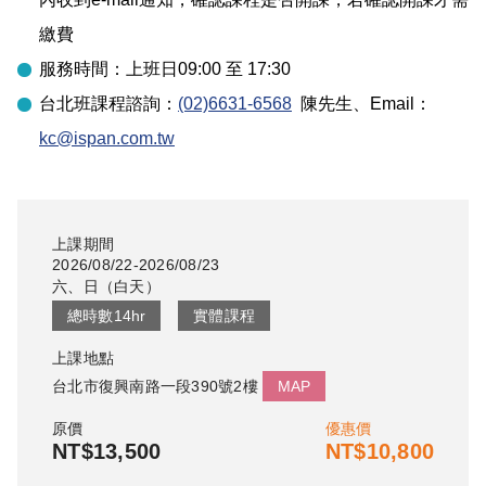
繳費
服務時間：上班日09:00 至 17:30
台北
班課程諮詢：
(02)6631-6568
陳先生
、Email：
kc@ispan.com.tw
上課期間
2026/08/22-2026/08/23
六、日
（
白天
）
總時數
14
hr
實體課程
上課地點
台北市復興南路一段390號2樓
MAP
原價
優惠價
NT$13,500
NT$10,800