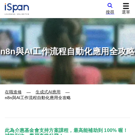
搜尋
選單
n8n與AI工作流程自動化應用全攻略
在職進修
生成式AI應用
—
—
n8n與AI工作流程自動化應用全攻略
此為介惠基金會支持方案課程，最高能補助到 100% 喔！