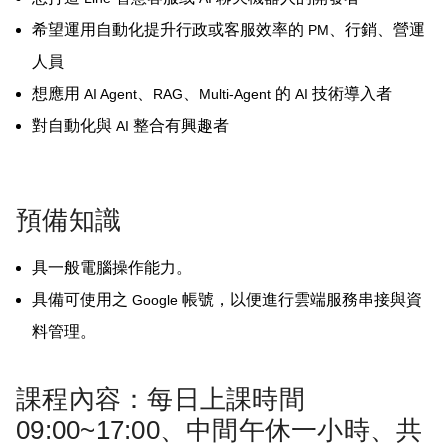
希望運用自動化提升行政或客服效率的
、行銷、營運
PM
人員
想應用
、
、
的
技術導入者
AI Agent
RAG
Multi-Agent
AI
對自動化與
整合有興趣者
AI
預備知識
具一般電腦操作能力。
具備可使用之
帳號，以便進行雲端服務串接與資
Google
料管理。
課程內容：每日上課時間
09:00~17:00、中間午休一小時、共