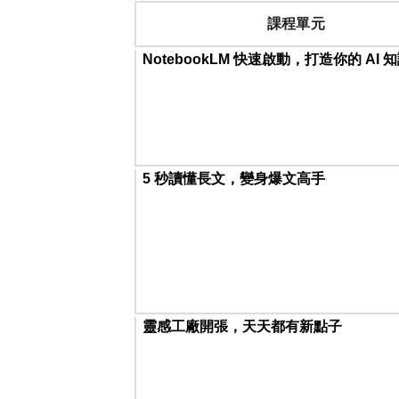
課程單元
NotebookLM
快速啟動，打造你的
AI
知
5
秒讀懂長文，變身爆文高手
靈感工廠開張，天天都有新點子