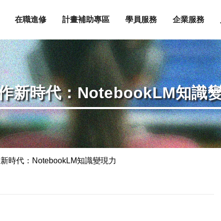
在職進修
計畫補助專區
學員服務
企業服務
創作新時代：NotebookLM知識
作新時代：NotebookLM知識變現力