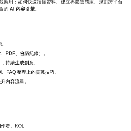
戰應用：如何快速讀懂資料、建立專屬靈感庫、規劃跨平台
命的
AI
內容引擎
。
能。
章、
PDF
、會議紀錄）。
」，持續生成創意。
劃、
FAQ
整理上的實戰技巧。
提升內容流量。
創作者、
KOL