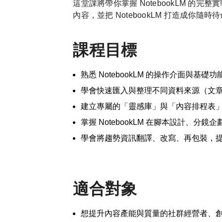
這堂課將帶你掌握
NotebookLM
的完整實
內容，並把
NotebookLM
打造成你隨時待
課程目標
熟悉
NotebookLM
的操作介面與基礎功
學會快速匯入與整理不同資料來源（文
建立專屬的「靈感庫」與「內容排程表
掌握
NotebookLM
在腳本設計、分鏡企
學會將趨勢資訊翻譯、改寫、再包裝，
適合對象
想提升內容產能與質量的社群經營者、