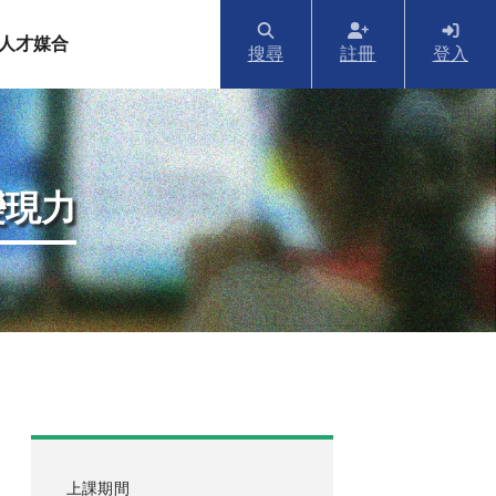
人才媒合
搜尋
註冊
登入
變現力
上課期間