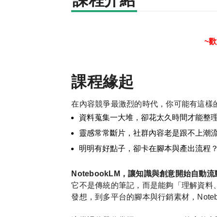
課程介紹
~
課程緣起
在內容競爭最激烈的時代，你可能有這樣
資料蒐集一大堆，卻花太久時間才能整
靈感常常斷片，社群內容老是跟不上潮
明明有好點子，卻卡在腳本與產出流程
NotebookLM
，讓知識與創意開始自動流
它不是傳統的筆記，而是能夠「理解資料
發想，到多平台的腳本與行銷素材，
Note