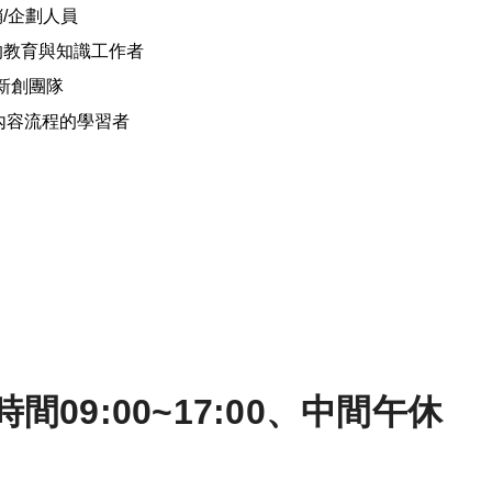
銷
/
企劃人員
的教育與知識工作者
新創團隊
內容流程的學習者
09:00~17:00、中間午休