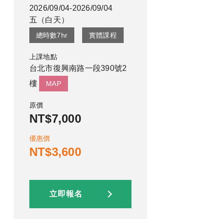
2026/09/04-2026/09/04
五
（
白天
）
總時數
7
hr
實體課程
上課地點
台北市復興南路一段390號2
樓
MAP
原價
NT$7,000
優惠價
NT$3,600
立即報名