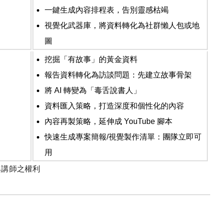
一鍵生成內容排程表，告別靈感枯竭
視覺化武器庫，將資料轉化為社群懶人包或地
圖
挖掘「有故事」的黃金資料
報告資料轉化為訪談問題：先建立故事骨架
將
AI
轉變為「毒舌說書人」
資料匯入策略，打造深度和個性化的內容
內容再製策略，延伸成
YouTube
腳本
快速生成專案簡報
/
視覺製作清單：團隊立即可
用
與講師之權利