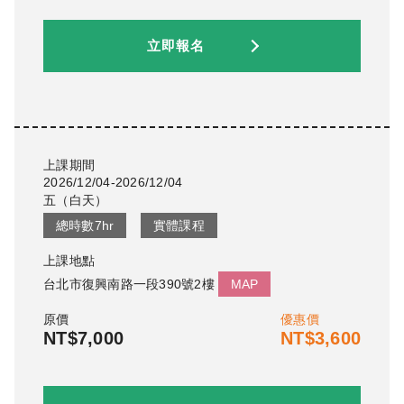
立即報名
上課期間
2026/12/04-2026/12/04
五
（
白天
）
總時數
7
hr
實體課程
上課地點
台北市復興南路一段390號2樓
MAP
原價
優惠價
NT$7,000
NT$3,600