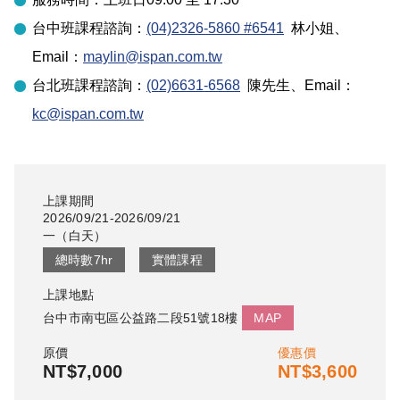
台中
班課程諮詢：
(04)2326-5860 #6541
林小姐
、
Email：
maylin@ispan.com.tw
台北
班課程諮詢：
(02)6631-6568
陳先生
、Email：
kc@ispan.com.tw
上課期間
2026/09/21-2026/09/21
一
（
白天
）
總時數
7
hr
實體課程
上課地點
台中市南屯區公益路二段51號18樓
MAP
原價
優惠價
NT$7,000
NT$3,600