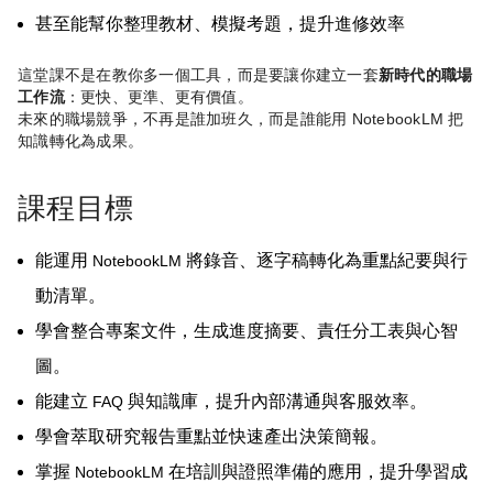
甚至能幫你整理教材、模擬考題，提升進修效率
這堂課不是在教你多一個工具，而是要讓你建立一套
新時代的職場
工作流
：更快、更準、更有價值。
未來的職場競爭，不再是誰加班久，而是誰能用
NotebookLM
把
知識轉化為成果。
課程目標
能運用
將錄音、逐字稿轉化為重點紀要與行
NotebookLM
動清單。
學會整合專案文件，生成進度摘要、責任分工表與心智
圖。
能建立
與知識庫，提升內部溝通與客服效率。
FAQ
學會萃取研究報告重點並快速產出決策簡報。
掌握
在培訓與證照準備的應用，提升學習成
NotebookLM