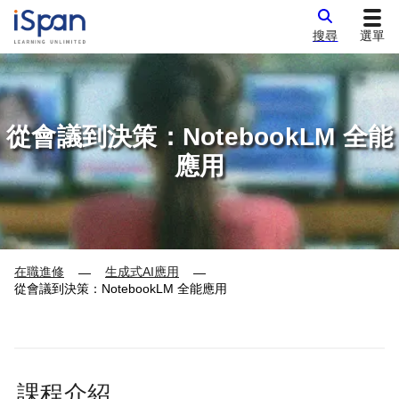
搜尋
選單
從會議到決策：NotebookLM 全能
應用
在職進修
生成式AI應用
—
—
從會議到決策：NotebookLM 全能應用
課程介紹