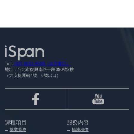
Tel :
(02) 6631-6588（台北窗口）
地址 : 台北市復興南路一段390號2樓
（大安捷運站4號、6號出口）
課程項目
服務內容
就業養成
場地租借