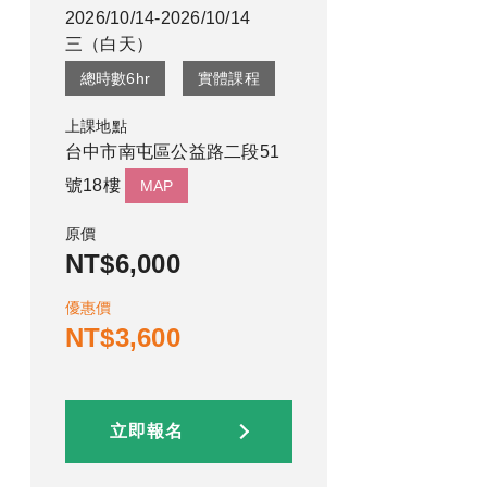
2026/10/14-2026/10/14
三
（
白天
）
總時數
6
hr
實體課程
上課地點
台中市南屯區公益路二段51
號18樓
MAP
原價
NT$6,000
優惠價
NT$3,600
立即報名