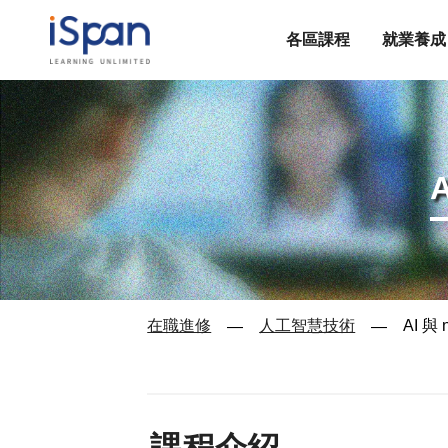
各區課程
就業養成
在職進修
人工智慧技術
AI 
—
—