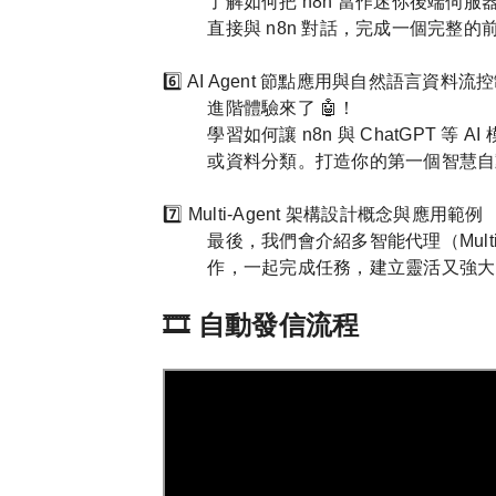
了解如何把 n8n 當作迷你後端伺服
直接與 n8n 對話，完成一個完整
6️⃣ AI Agent 節點應用與自然語言資料流
進階體驗來了 🤖！
學習如何讓 n8n 與 ChatGPT
或資料分類。打造你的第一個智慧自
7️⃣ Multi-Agent 架構設計概念與應用範例
最後，我們會介紹多智能代理（Multi-
作，一起完成任務，建立靈活又強大的
🎞️ 自動發信流程