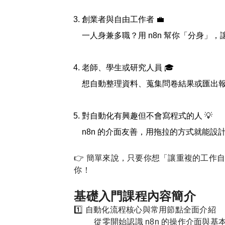
創業者與自由工作者 💼
一人身兼多職？用 n8n 幫你「分身」
老師、學生或研究人員 🎓
想自動整理資料、蒐集問卷結果或匯出報
對自動化有興趣但不會寫程式的人 💡
n8n 的介面友善，用拖拉的方式就能
👉 簡單來說，只要你想「讓重複的工作
你！
基礎入門課程內容簡介
1️⃣ 自動化流程核心與常用節點全面介紹
從零開始認識 n8n 的操作介面與