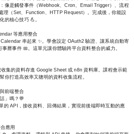
發事件（Webhook、Cron、Email Trigger）、流程
處理（Set、Function、HTTP Request）。完成後，你能設
的核心技巧 💪。
alendar 等應用整合
et、Calendar 串起來 ✨。學會設定 OAuth2 驗證、讓系統自動寄
立行事曆事件 📅。這單元讓你體驗跨平台資料整合的威力。
的資料存進 Google Sheet 或 n8n 資料庫。課程會示範
幫你打造高效率又聰明的資料收集流程。
PI 與前端整合
話」嗎？💬
立簡單的 API，接收資料、回傳結果，實現前後端即時互動的應
整合應用