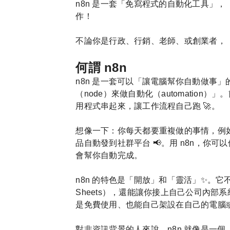
n8n 是一套「免寫程式的自動化工具」
作！
不論你是行政、行銷、老師、或創業者， 都能
何謂 n8n
n8n 是一套可以「讓電腦幫你自動做事」的工
（node）來做自動化（automatio
用程式串起來，讓工作流程自己跑 🚀。
想像一下：你每天都要重複做的事情，例如把
品自動發到社群平台 📢。用 n8n，你
會幫你自動完成。
n8n 的特色是「開放」和「靈活」✨。它不只是
Sheets），還能讓你接上自己公司內部系統或
是免費使用、也能自己架設在自己的電腦
對非資訊背景的人來說，n8n 就像是一