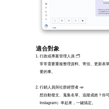
適合對象
行政或專案管理人員 🗂️
常常需要重複整理資料、寄信、更新表單
要的事。
行銷人員與社群經營者 📣
想自動發文、蒐集名單、追蹤成效？你可以用 n8
Instagram）串起來，一鍵搞定。