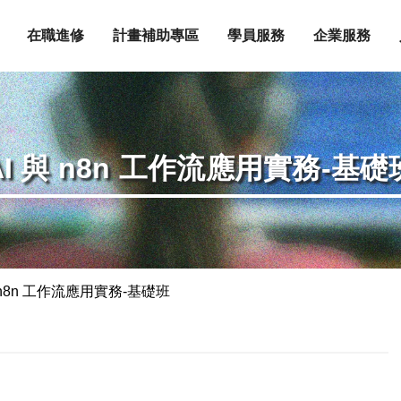
在職進修
計畫補助專區
學員服務
企業服務
AI 與 n8n 工作流應用實務-基礎
與 n8n 工作流應用實務-基礎班