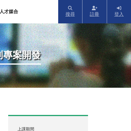
人才媒合
搜尋
註冊
登入
到專案開發
上課期間