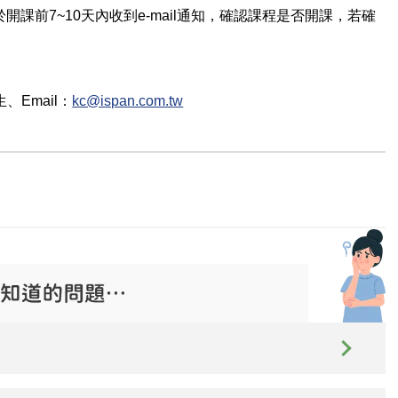
課前7~10天內收到e-mail通知，確認課程是否開課，若確
生
、Email：
kc@ispan.com.tw