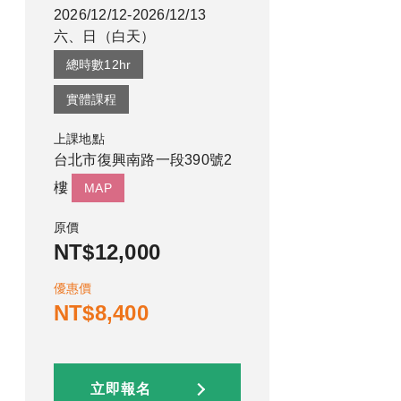
2026/12/12-2026/12/13
六、日
（
白天
）
總時數
12
hr
實體課程
上課地點
台北市復興南路一段390號2
樓
MAP
原價
NT$12,000
優惠價
NT$8,400
立即報名