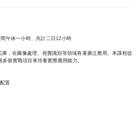
、中間午休一小時、共計二日12小時
式庫，在圖像處理、視覺識別等領域有著廣泛應用。本課程從
過多個實戰項目來培養實際應用能力。
配置