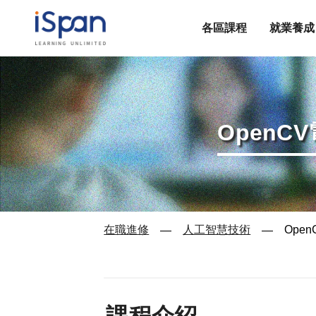
各區課程
就業養成
Open
在職進修
人工智慧技術
Ope
—
—