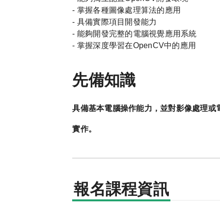
-
掌握各種圖像處理算法的應用
-
具備實際項目開發能力
-
能夠開發完整的電腦視覺應用系統
-
掌握深度學習在
OpenCV
中的應用
先備知識
具備基本電腦操作能力，並對影像處理或
實作。
報名課程資訊