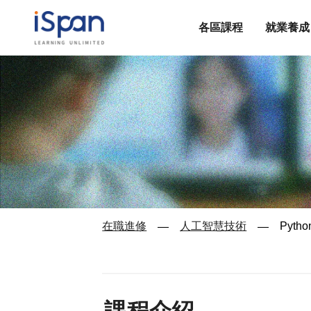
各區課程
就業養成
在職進修
人工智慧技術
Pyt
—
—