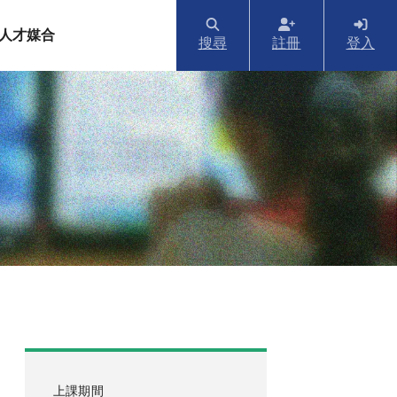
人才媒合
搜尋
註冊
登入
上課期間