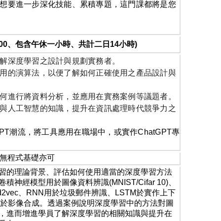
想要進一步深化技能、累積專題，這門課都將是您
17:00、包含午休一小時、共計二日14小時)
解深度學習之設計與規劃實務者。
用的演算法，以便了解如何正確使用之產品設計與
何進行將資料分析，並應用在實務案例等議題者。
與人工智慧的知識，提升在資訊處理時代競爭力之
PT
潮流，將工具應用在職場中，或實作
ChatGPT
專
無程式基礎亦可
習的理論背景、評估如何使用適當的深度學習方法
卷積神經模型用於圖像資料辨識
(MNIST/Cifar 10)
、
d2vec
、
RNN
用於垃圾郵件辨識、
LSTM
於實作上下
N
於影像合成。透過案例說明深度學習中的方法對圖
，進而增進學員了解深度學習的相關知識與提升在