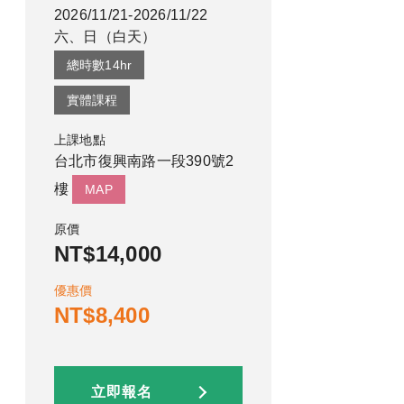
2026/11/21-2026/11/22
六、日
（
白天
）
總時數
14
hr
實體課程
上課地點
台北市復興南路一段390號2
樓
MAP
原價
NT$14,000
優惠價
NT$8,400
立即報名