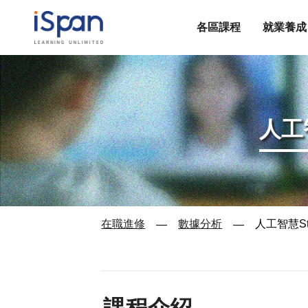
各區課程
就業養成
人工
在職進修
數據分析
人工智慧St
—
—