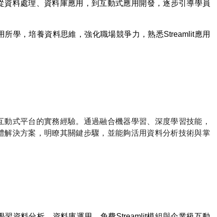
從資料處理、資料庫應用，到互動式應用開發，逐步引導學員
用所學，培養資料思維，強化職場競爭力，熟悉
Streamlit
應用
互動式平台的實務經驗。通過融合機器學習、深度學習技能，
體解決方案，明瞭其關鍵步驟，並能夠活用資料分析技術與掌
學習資料分析、資料庫運用、免費
Streamlit
模組與企業級互動