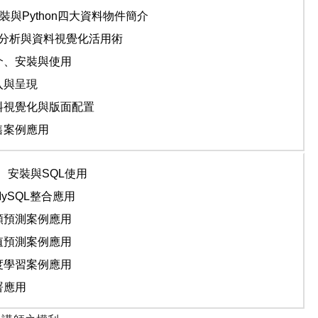
裝與
Python
四大資料物件簡介
分析與資料視覺化活用術
介、安裝與使用
入與呈現
料視覺化與版面配置
售案例應用
、安裝與
SQL
使用
ySQL
整合應用
類預測案例應用
值預測案例應用
度學習案例應用
署應用