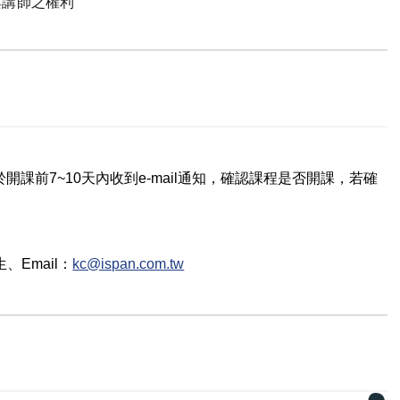
與講師之權利
課前7~10天內收到e-mail通知，確認課程是否開課，若確
生
、Email：
kc@ispan.com.tw