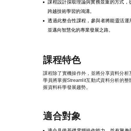
課程設計採取理論與實務並重的方式，
跨越技術學習的鴻溝。
透過此整合性課程，參與者將能靈活運
並邁向智慧化的專業發展之路。
課程特色
課程除了實機操作外，並將分享資料分析
學員將掌握
Streamlit
互動式資料分析的整
握資料科學發展趨勢。
適合對象
適合具備基礎電腦操作能力，並有興趣