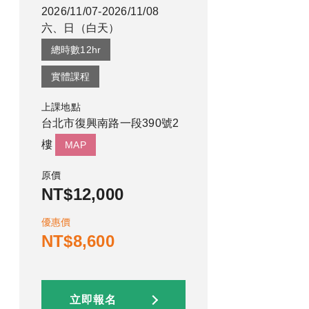
2026/11/07-2026/11/08
六、日
（
白天
）
總時數
12
hr
實體課程
上課地點
台北市復興南路一段390號2
樓
MAP
原價
NT$12,000
優惠價
NT$8,600
立即報名