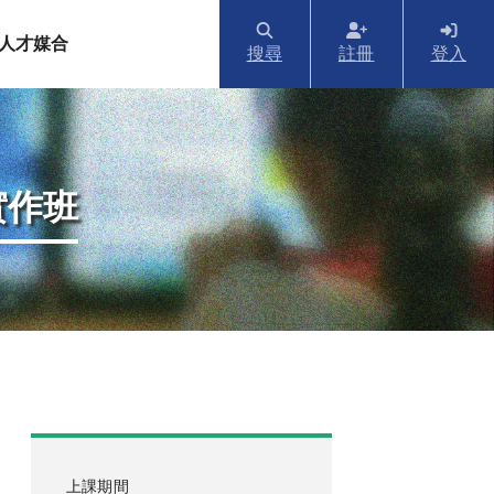
人才媒合
搜尋
註冊
登入
實作班
上課期間