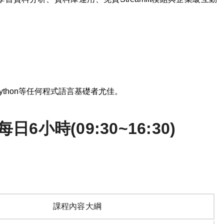
ython
等任何程式語言基礎者尤佳。
6小時(09:30~16:30)
課程內容大綱