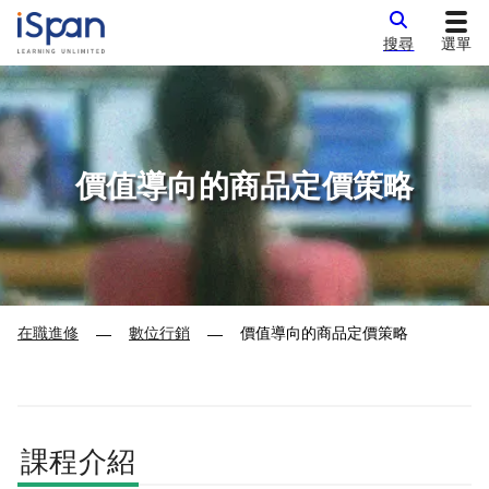
搜尋
選單
價值導向的商品定價策略
在職進修
數位行銷
價值導向的商品定價策略
—
—
課程介紹