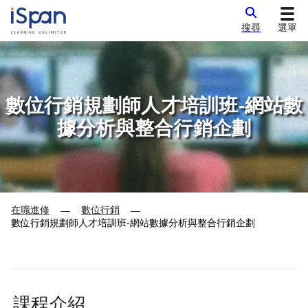
搜尋
選單
數位行銷規劃師人才培訓班-網站數
據分析與整合行銷企劃
在職進修
數位行銷
—
—
數位行銷規劃師人才培訓班-網站數據分析與整合行銷企劃
課程介紹