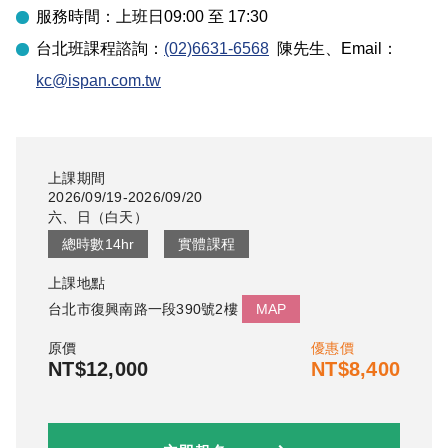
服務時間：上班日09:00 至 17:30
台北
班課程諮詢：
(02)6631-6568
陳先生
、Email：
kc@ispan.com.tw
上課期間
2026/09/19-2026/09/20
六、日
（
白天
）
總時數
14
hr
實體課程
上課地點
台北市復興南路一段390號2樓
MAP
原價
優惠價
NT$12,000
NT$8,400