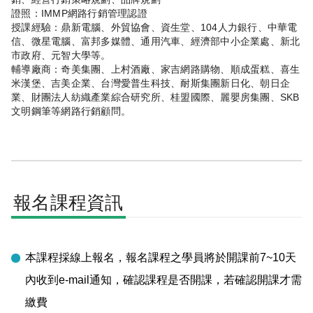
證照：IMMP網路行銷管理認證
授課經驗：鼎新電腦、外貿協會、資生堂、104人力銀行、中華電
信、微星電腦、富邦多媒體、通用汽車、經濟部中小企業處、新北
市政府、元智大學等。
輔導廠商：奇美集團、上村酒廠、家吉網路購物、順成蛋糕、喜生
米漢堡、吉美企業、台灣愛普生科技、耐斯集團新日化、朝日企
業、財團法人紡織產業綜合研究所、桂盟國際、麗嬰房集團、SKB
文明鋼筆等網路行銷顧問。
報名課程資訊
本課程採線上報名，報名課程之學員將於開課前7~10天
內收到e-mail通知，確認課程是否開課，若確認開課才需
繳費