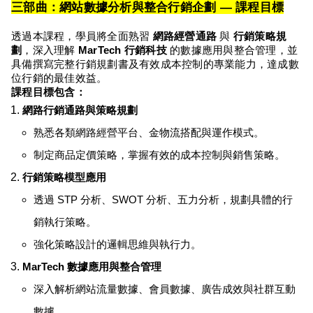
三部曲：網站數據分析與整合行銷企劃 — 課程目標
透過本課程，學員將全面熟習
網路經營通路
與
行銷策略規
劃
，深入理解
MarTech 行銷科技
的數據應用與整合管理，並
具備撰寫完整行銷規劃書及有效成本控制的專業能力，達成數
位行銷的最佳效益。
課程目標包含：
網路行銷通路與策略規劃
熟悉各類網路經營平台、金物流搭配與運作模式。
制定商品定價策略，掌握有效的成本控制與銷售策略。
行銷策略模型應用
透過 STP 分析、SWOT 分析、五力分析，規劃具體的行
銷執行策略。
強化策略設計的邏輯思維與執行力。
MarTech 數據應用與整合管理
深入解析網站流量數據、會員數據、廣告成效與社群互動
數據。