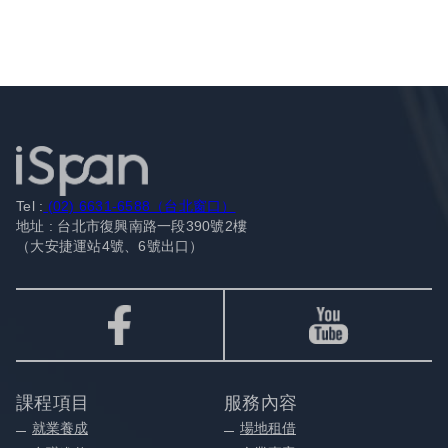
Tel :
(02) 6631-6588（台北窗口）
地址 : 台北市復興南路一段390號2樓
（大安捷運站4號、6號出口）
課程項目
服務內容
就業養成
場地租借