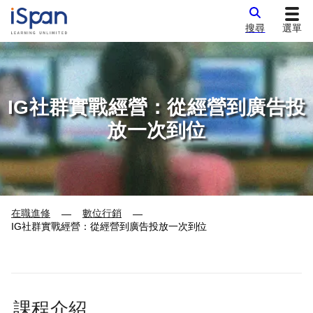
搜尋
選單
IG社群實戰經營：從經營到廣告投
放一次到位
在職進修
數位行銷
—
—
IG社群實戰經營：從經營到廣告投放一次到位
課程介紹