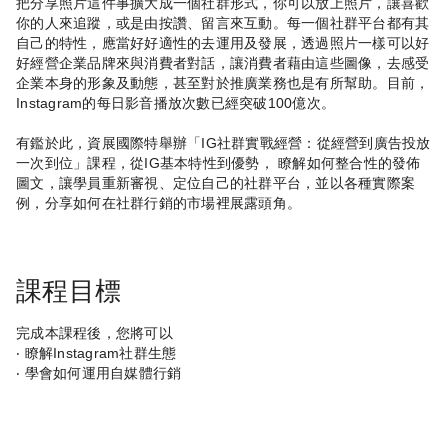
把分享照片這件事擴大成一個社群形式，你可以放上照片，讓喜歡
你的人來追蹤，或是由按讚、留言來互動。每一個社群平台都有其
自己的特性，應當好好適性的去運用及發展，透過照片一樣可以好
好經營企業品牌來與消費者對話，讓消費者藉由這些圖像，去感受
企業本身的形象及動態，甚至對於推廣業務也是有所幫助。目前，
Instagram的每日影音播放次數已經突破100億次。
有鑑於此，資展國際特舉辦「IG社群實戰經營：從經營到廣告投放
一次到位」課程，從IG基本特性到優勢， 瞭解如何整合性的發佈
圖文，讓學員重新審視、定位自己的社群平台，並以各種實際案
例，分享如何在社群行銷的市場裡展露頭角。
課程目標
完成本課程後，您將可以
‧ 瞭解Instagram社群生態
‧ 學會如何運用自媒體行銷