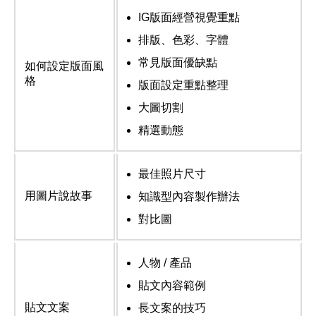
IG版面經營視覺重點
排版、色彩、字體
常見版面優缺點
如何設定版面風
格
版面設定重點整理
大圖切割
精選動態
最佳照片尺寸
用圖片說故事
知識型內容製作辦法
對比圖
人物 / 產品
貼文內容範例
貼文文案
長文案的技巧