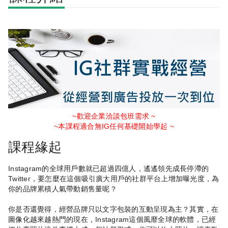
~歡迎企業洽談包班需求 ~
~本課程適合無IG任何基礎開始學起 ~
課程緣起
Instagram的全球用戶數就已超過四億人，遙遙領先成長停滯的
Twitter，要怎麼在這個吸引廣大用戶的社群平台上增加曝光度，為
你的品牌累積人氣帶動銷售量呢？
你是否還覺得，經營品牌只以文字包裝的互動呈現為主？其實，在
圖像化越來越熱門的現在，Instagram這個風靡全球的軟體，已經