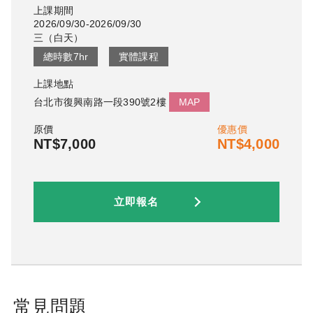
上課期間
2026/09/30-2026/09/30
三
（
白天
）
總時數
7
hr
實體課程
上課地點
台北市復興南路一段390號2樓
MAP
原價
優惠價
NT$7,000
NT$4,000
立即報名
常見問題