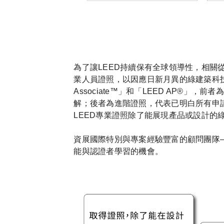
為了讓LEED持續保有全球領導性，相關
業人員證照，以因應日新月異的綠建築科技與
Associate™」和「LEED AP®」
解；後者為進階證照，代表已明白所有申
LEED專業證照除了能展現產品或設計的
資展國際特別與專案經驗豐富的顧問團隊
能與認證者學習的機會。