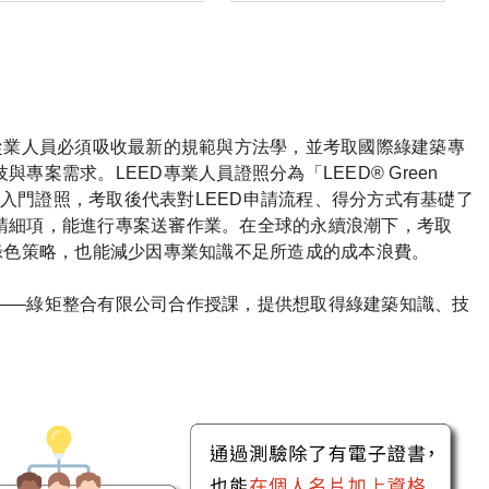
從業人員必須吸收最新的規範與方法學，並考取國際綠建築專
專案需求。LEED專業人員證照分為「LEED® Green
，前者為入門證照，考取後代表對LEED申請流程、得分方式有基礎了
請細項，能進行專案送審作業。在全球的永續浪潮下，考取
綠色策略，也能減少因專業知識不足所造成的成本浪費。
——綠矩整合有限公司合作授課，提供想取得綠建築知識、技