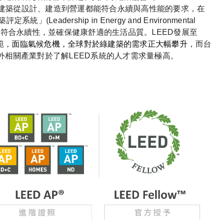
C®）為了確保建築從設計、建造到營運都能符合永續與高性能的要求，在
Leadership in Energy and Environmental
建築是否符合永續性，並確保健康舒適的生活品質。LEED發展至
範，
面臨氣候危機，全球對於綠建築的需求正大幅攀升
，而台
外相關產業對於了解LEED系統的人才需求量極高。