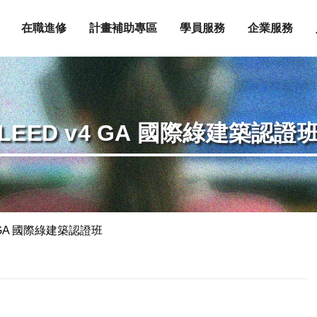
在職進修
計畫補助專區
學員服務
企業服務
LEED v4 GA 國際綠建築認證
4 GA 國際綠建築認證班