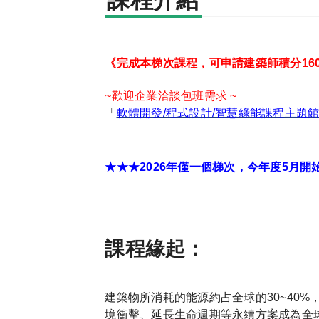
課程介紹
《
完成本梯次課程，可申請建築師積分160
~歡迎企業洽談包班需求 ~
「
軟體開發/程式設計/智慧綠能課程主題
★★★2026年僅一個梯次，今年度5月開
課程緣起：
建築物所消耗的能源約占全球的30~40
境衝擊、延長生命週期等永續方案成為全球建