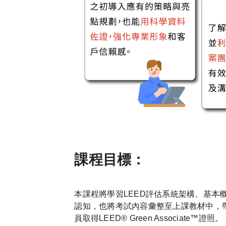
課程目標：
本課程將學習LEED評估系統架構、基本
認知，也將考試內容彙整至上課教材中，
員取得LEED® Green Associate™證照。