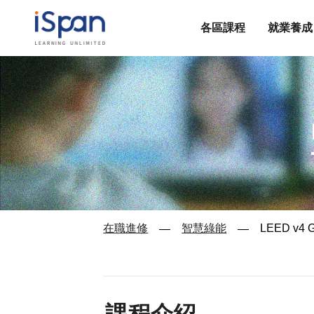
各區課程
就業養成
在職進修
智慧綠能
LEED v
—
—