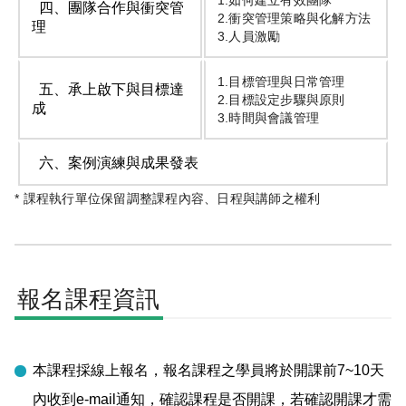
1.如何建立有效團隊
四、團隊合作與衝突管
2.衝突管理策略與化解方法
理
3.人員激勵
1.目標管理與日常管理
五、承上啟下與目標達
2.目標設定步驟與原則
成
3.時間與會議管理
六、案例演練與成果發表
* 課程執行單位保留調整課程內容、日程與講師之權利
報名課程資訊
本課程採線上報名，報名課程之學員將於開課前7~10天
內收到e-mail通知，確認課程是否開課，若確認開課才需