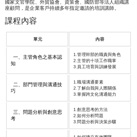
國家文官學院、外貿協會、資策會、國防部等法人組織講
座顧問，是企業客戶持續多年指定邀請的培訓講師。
課程內容
單元
內容
1.管理幹部的職責與角色
一、主管角色之基本認
2.主管的十項工作職掌
知
3.員工培育與訓練發展
1.職場溝通要素
二、部門管理與溝通技
2.了解自我與人際關係
巧
3.掌握跨文化溝通能力
1.創意思考的方法
三、問題分析與創意思
2.如何分析問題
考
3.問題分析與決策步驟