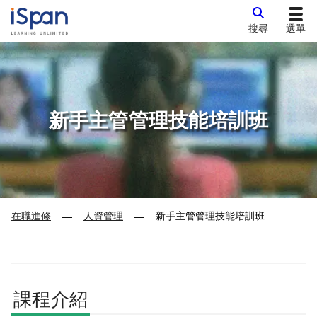
搜尋
選單
新手主管管理技能培訓班
在職進修
人資管理
新手主管管理技能培訓班
—
—
課程介紹