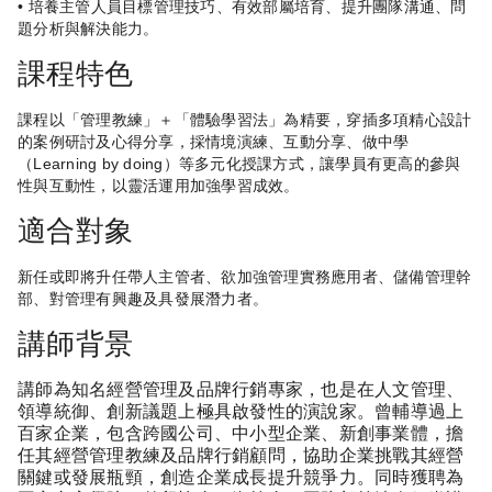
• 培養主管人員目標管理技巧、有效部屬培育、提升團隊溝通、問
題分析與解決能力。
課程特色
課程以「管理教練」＋「體驗學習法」為精要，穿插多項精心設計
的案例研討及心得分享，採情境演練、互動分享、做中學
（Learning by doing）等多元化授課方式，讓學員有更高的參與
性與互動性，以靈活運用加強學習成效。
適合對象
新任或即將升任帶人主管者、欲加強管理實務應用者、儲備管理幹
部、對管理有興趣及具發展潛力者。
講師背景
講師為知名經營管理及品牌行銷專家，也是在人文管理、
領導統御、創新議題上極具啟發性的演說家。曾輔導過上
百家企業，包含跨國公司、中小型企業、新創事業體，擔
任其經營管理教練及品牌行銷顧問，協助企業挑戰其經營
關鍵或發展瓶頸，創造企業成長提升競爭力。同時獲聘為