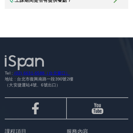
上課期間是否有提供餐點？
Q.
Tel :
(02) 6631-6588（台北窗口）
地址 : 台北市復興南路一段390號2樓
（大安捷運站4號、6號出口）
課程項目
服務內容