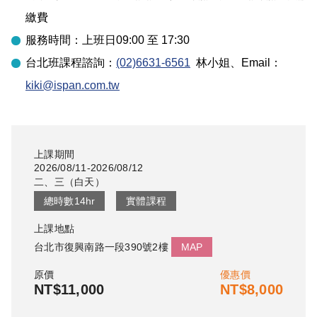
繳費
服務時間：上班日09:00 至 17:30
台北
班課程諮詢：
(02)6631-6561
林小姐
、Email：
kiki@ispan.com.tw
上課期間
2026/08/11-2026/08/12
二、三
（
白天
）
總時數
14
hr
實體課程
上課地點
台北市復興南路一段390號2樓
MAP
原價
優惠價
NT$11,000
NT$8,000