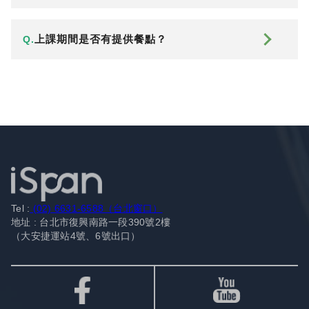
上課期間是否有提供餐點？
Q.
Tel :
(02) 6631-6588（台北窗口）
地址 : 台北市復興南路一段390號2樓
（大安捷運站4號、6號出口）