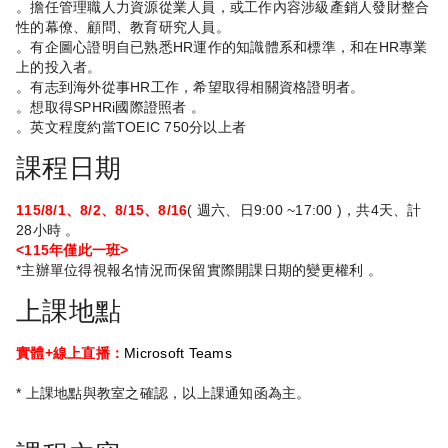
。擔任管理職人力資源從業人員，或工作內容涉級產銷人發財整合
性的幕僚、顧問、教育研究人員。
。有企圖心證明自已熟悉HR運作的知識體系和標準，和在HR專業
上的投入者。
。有志到海外從事HR工作，希望取得相關資格證明者。
。想取得SPHRi國際證照者 。
。英文程度約當TOEIC 750分以上者
課程日期
115/8/1、8/2、8/15、8/16
( 週六、日9:00 ~17:00 )，共4天、計
28小時 。
<115年僅此一班>
*主辦單位得視報名情況而保留實際開課日期的變更權利 。
上課地點
實體+線上直播：
Microsoft Teams
* 上課地點與教室之確認，以上課通知函為主。