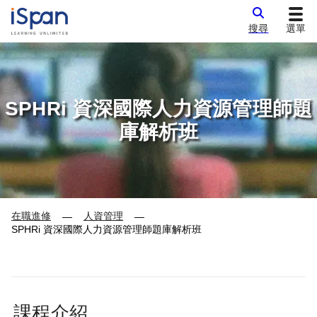
搜尋
選單
SPHRi 資深國際人力資源管理師題
庫解析班
在職進修
人資管理
—
—
SPHRi 資深國際人力資源管理師題庫解析班
課程介紹