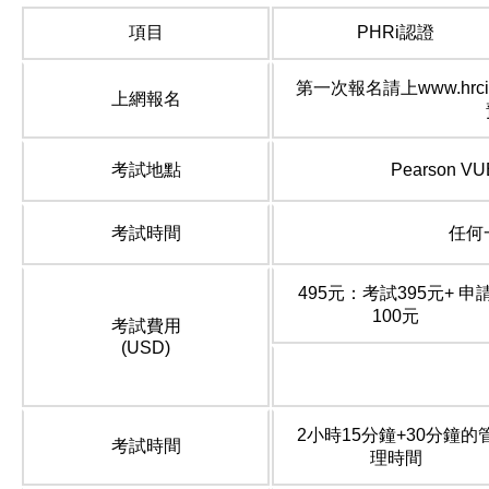
項目
PHRi認證
第一次報名請上www.hr
上網報名
考試地點
Pearson
考試時間
任何
495元：考試395元+ 申
100元
考試費用
(USD)
2小時15分鐘+30分鐘的
考試時間
理時間