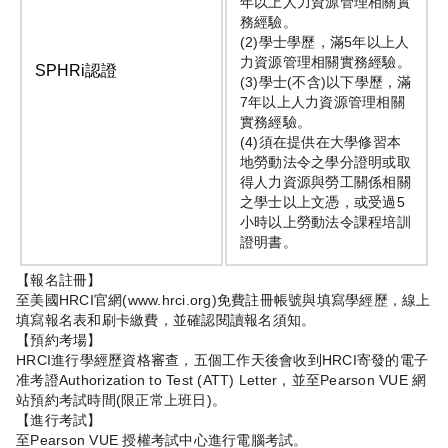
年以上人力資源管理相關實
務經驗。
(2)學士學歷，滿5年以上人
力資源管理相關實務經驗。
SPHRi認證
(3)學士(不含)以下學歷，滿
7年以上人力資源管理相關
實務經驗。
(4)須在提供在大學修習本
地勞動法令之學分證明或取
得人力資源與勞工關係相關
之學士以上文憑，或受過5
小時以上勞動法令課程培訓
證明書。
【報名註冊】
至美國HRCI官網(www.hrci.org)免費註冊帳號與填寫學經歷，線上
填寫報名表和刷卡繳費，並確認閱讀報名須知。
【預約考場】
HRCI進行學經歷資格審查，五個工作天後會收到HRCI寄發的電子
准考證Authorization to Test (ATT) Letter，並至Pearson VUE 網
站預約考試時間(限正常上班日)。
【進行考試】
至Pearson VUE 授權考試中心進行電腦考試。