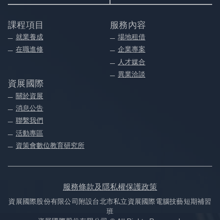
課程項目
服務內容
就業養成
場地租借
在職進修
企業專案
人才媒合
異業洽談
資展國際
關於資展
消息公告
聯繫我們
活動專區
資策會數位教育研究所
服務條款及隱私權保護政策
資展國際股份有限公司附設台北市私立資展國際電腦技藝短期補習
班