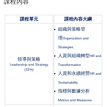
課程內容
課程單元
課程內容大綱
組織與策略管
理
Organization and
Strategies
人資與組織轉型
HR and
領導與策略
Leadership and Strategy
Transformation
(33%)
人資和永續經營
HR and
Sustainability
指標與數據分析
Metrics and Measures