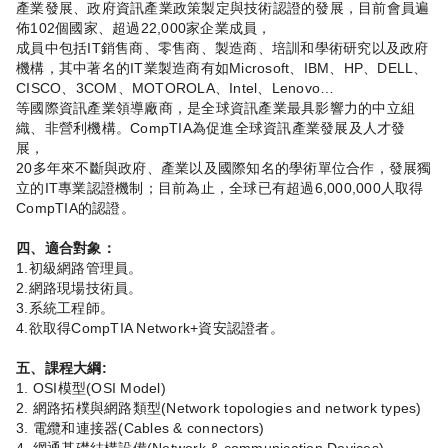
產業發展、政府資訊產業政策製定與技術認證的發展，目前會員遍
佈102個國家、超過22,000家企業成員，
成員中包括IT銷售商、零售商、製造商、培訓和學術研究以及政府
機構，其中著名的IT業製造商有如Microsoft、IBM、HP、DELL、
CISCO、3COM、MOTOROLA、Intel、Lenovo…
等國際資訊產業領導廠商，是全球資訊產業最具影響力的中立組
織、非營利機構。CompTIA為促進全球資訊產業發展及人才發
展，
20多年來不斷與政府、產業以及國際知名的學術單位合作，發展獨
立的IT專業認證機制；目前為止，全球已有超過6,000,000人取得
CompTIA的認證。
四、適合對象：
1.初級網路管理員。
2.網路現場技術員。
3.系統工程師。
4.欲取得CompTIA Network+資安認證者。
五、課程大綱:
1. OSI模型(OSI Model)
2. 網路拓樸與網路類型(Network topologies and network types)
3. 電纜和連接器(Cables & connectors)