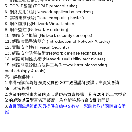
4. 網通基礎結構設備(Network & communication Devices)
5. TCP/IP基礎 (TCP/IP protocol suite)
6. 網路應用服務(Network application services)
7. 雲端運算概論(Cloud computing basics)
8. 網路虛擬化(Network Virtualization)
9. 網路監控 (Network Monitoring)
10. 網路安全概論 (Network security concepts)
11. 網路攻擊手法簡介 (Introduction of Network Attacks)
12. 實體安全性(Physical Security)
13. 網路安全防禦技術(Network defense techniques)
14. 網路可用性技術 (Network availability techniques)
15. 網路問題診斷方法與工具(Network troubleshooting
methodology & tools)
六、課程講師：
1.本課程講師為
超強資安實務 20年經歷講師授課，由資策會講
師，獨家授課!
2.
專業的領域由專業的資安講師來負責授課，具有20年以上大型企
業的經驗以及豐富管理經歷，為您解答所有資安疑難問題!
3.
資展國際講師獨家另提供自編中文教材，幫助您取得國際資安證
照！