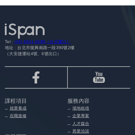
Tel :
(02) 6631-6588（台北窗口）
地址 : 台北市復興南路一段390號2樓
（大安捷運站4號、6號出口）
課程項目
服務內容
就業養成
場地租借
在職進修
企業專案
人才媒合
異業洽談