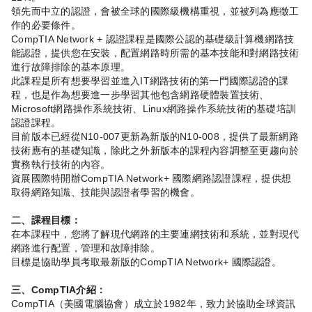
領先而中立的認證，會被全球的國際級機構重視，並被列為應徵工
作的必要條件。
CompTIA Network + 認證課程是國際公認的基礎級計算機網路技
能認證，提供您在安裝，配置網路時所需的基本技能和對網路技術
進行故障排除的基本原理。
此課程是所有想要學習並進入IT網路技術的第一門國際認證的課
程，也是作為想要進一步學習其他包含網路硬體裝置技術、
Microsoft網路操作系統技術、Linux網路操作系統技術的基礎培訓
認證課程。
目前版本已經從N10-007更新為新版的N10-008，提供了最新網路
技術應有的基礎知識，除此之外新版本的課程內容調整至更趨向於
實務執行技術的內容。
資展國際特開辦CompTIA Network+ 國際網路認證課程，提供想
取得網路知識、技能與認證者學習的機會。
二、課程目標：
在本課程中，您將了解現代網路的主要連網技術和系統，並對現代
網路進行配置，管理和故障排除。
目標是協助學員考取最新版的CompTIA Network+ 國際認證。
三、CompTIA介紹：
CompTIA（美國電腦協會）成立於1982年，致力於協助全球資訊