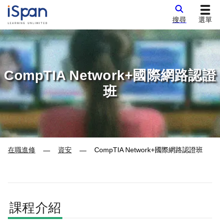
搜尋
選單
CompTIA Network+國際網路認證
班
在職進修
資安
CompTIA Network+國際網路認證班
—
—
課程介紹