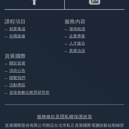
課程項目
服務內容
就業養成
場地租借
在職進修
企業專案
人才媒合
異業洽談
資展國際
關於資展
消息公告
聯繫我們
活動專區
資策會數位教育研究所
服務條款及隱私權保護政策
資展國際股份有限公司附設台北市私立資展國際電腦技藝短期補習