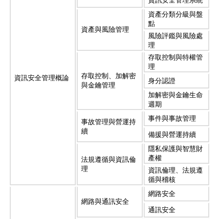
資訊安全管理系統
資產分類分級與盤
點
資產與風險管理
風險評鑑與風險處
理
存取控制與特權管
理
存取控制、加解密
資訊安全管理概論
身分認證
與金鑰管理
加解密與金鑰生命
週期
事件與事故管理
事故管理與營運持
續
備援與營運持續
隱私保護與智慧財
產權
法規遵循與資訊倫
理
資訊倫理、法規遵
循與稽核
網路安全
網路與通訊安全
通訊安全