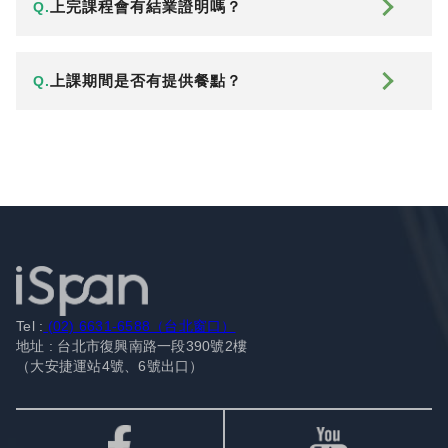
上完課程會有結業證明嗎？
Q.
上課期間是否有提供餐點？
Q.
Tel :
(02) 6631-6588（台北窗口）
地址 : 台北市復興南路一段390號2樓
（大安捷運站4號、6號出口）