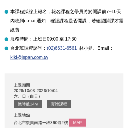
本課程採線上報名，報名課程之學員將於開課前7~10天
內收到e-mail通知，確認課程是否開課，若確認開課才需
繳費
服務時間：上班日09:00 至 17:30
台北
班課程諮詢：
(02)6631-6561
林小姐
、Email：
kiki@ispan.com.tw
上課期間
2026/10/03-2026/10/04
六、日
（
白天
）
總時數
14
hr
實體課程
上課地點
台北市復興南路一段390號2樓
MAP