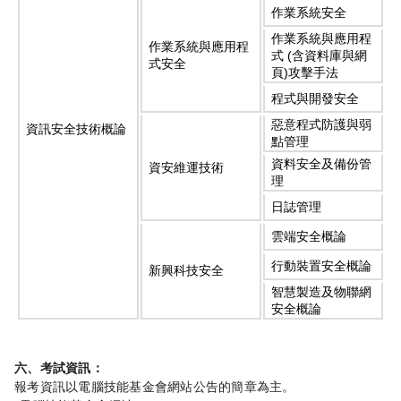
作業系統安全
作業系統與應用程
作業系統與應用程
(
式
含資料庫與網
式安全
)
頁
攻擊手法
程式與開發安全
惡意程式防護與弱
資訊安全技術概論
點管理
資料安全及備份管
資安維運技術
理
日誌管理
雲端安全概論
行動裝置安全概論
新興科技安全
智慧製造及物聯網
安全概論
六、考試資訊：
報考資訊以電腦技能基金會網站公告的簡章為主。