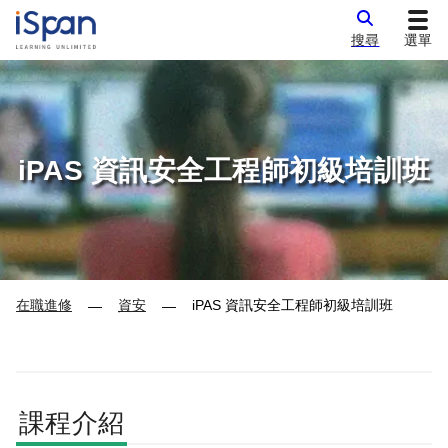
搜尋
選單
iPAS 資訊安全工程師初級培訓班
在職進修
資安
iPAS 資訊安全工程師初級培訓班
—
—
課程介紹