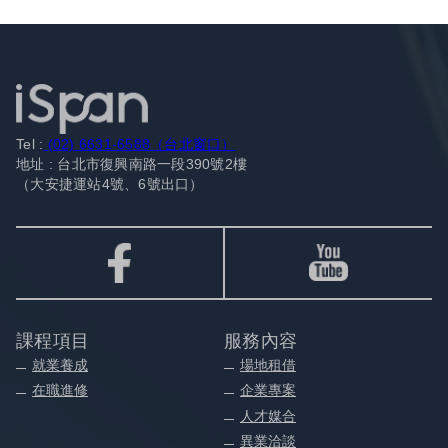
Tel :
(02) 6631-6588（台北窗口）
地址 : 台北市復興南路一段390號2樓
（大安捷運站4號、6號出口）
課程項目
服務內容
就業養成
場地租借
在職進修
企業專案
人才媒合
異業洽談