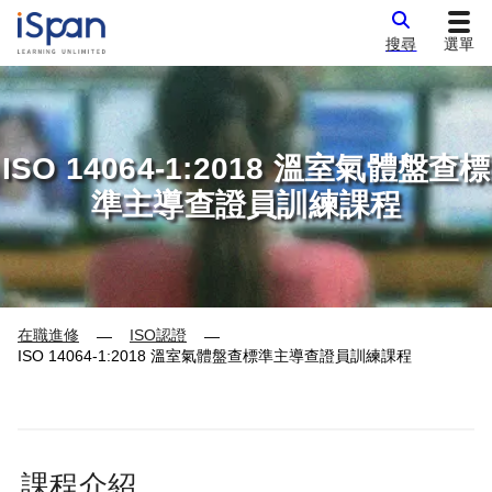
搜尋
選單
ISO 14064-1:2018 溫室氣體盤查標
準主導查證員訓練課程
在職進修
ISO認證
—
—
ISO 14064-1:2018 溫室氣體盤查標準主導查證員訓練課程
課程介紹