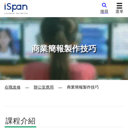
搜尋
選單
商業簡報製作技巧
在職進修
辦公室應用
商業簡報製作技巧
—
—
課程介紹