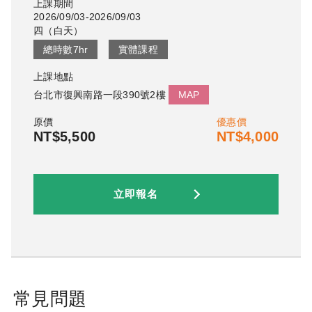
上課期間
2026/09/03-2026/09/03
四
（
白天
）
總時數
7
hr
實體課程
上課地點
台北市復興南路一段390號2樓
MAP
原價
優惠價
NT$5,500
NT$4,000
立即報名
常見問題