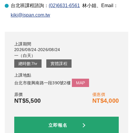
台北
班課程諮詢：
(02)6631-6561
林小姐
、Email：
kiki@ispan.com.tw
上課期間
2026/08/24-2026/08/24
一
（
白天
）
總時數
7
hr
實體課程
上課地點
台北市復興南路一段390號2樓
MAP
原價
優惠價
NT$5,500
NT$4,000
立即報名