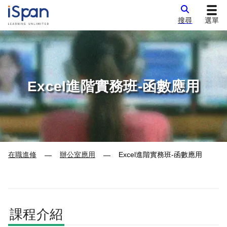
搜尋
選單
Excel進階實務班-函數應用
在職進修
辦公室應用
Excel進階實務班-函數應用
—
—
課程介紹