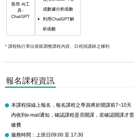
善用
AI
工
成數據分析函數
具
-
ChatGPT
利用
ChatGPT
解
析函數
* 課程執行單位保留調整課程內容、日程與講師之權利
報名課程資訊
本課程採線上報名，報名課程之學員將於開課前7~10天
內收到e-mail通知，確認課程是否開課，若確認開課才需
繳費
服務時間：上班日09:00 至 17:30