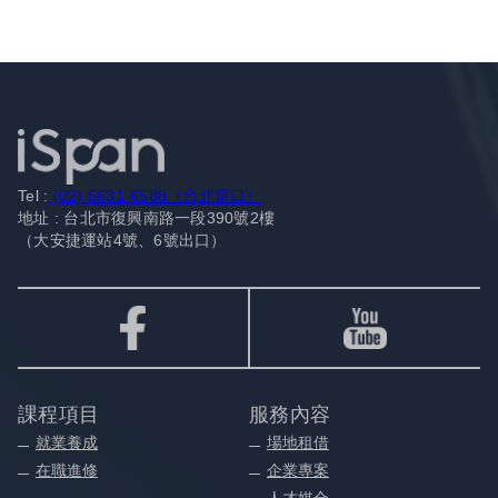
Tel :
(02) 6631-6588（台北窗口）
地址 : 台北市復興南路一段390號2樓
（大安捷運站4號、6號出口）
課程項目
服務內容
就業養成
場地租借
在職進修
企業專案