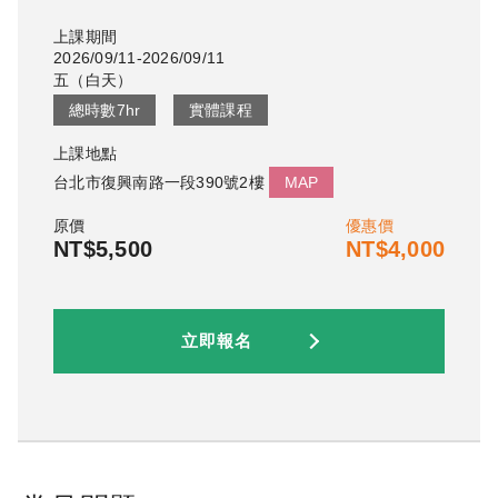
上課期間
2026/09/11-2026/09/11
五
（
白天
）
總時數
7
hr
實體課程
上課地點
台北市復興南路一段390號2樓
MAP
原價
優惠價
NT$5,500
NT$4,000
立即報名