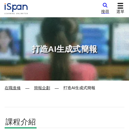
搜尋
選單
打造AI生成式簡報
在職進修
簡報企劃
打造AI生成式簡報
—
—
課程介紹