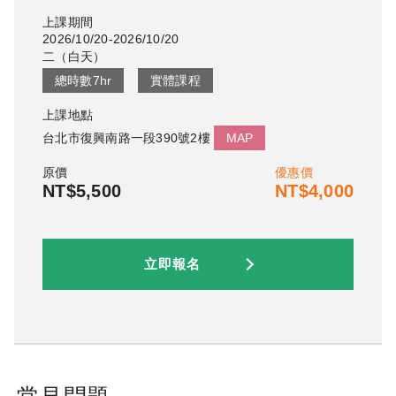
上課期間
2026/10/20-2026/10/20
二
（
白天
）
總時數
7
hr
實體課程
上課地點
台北市復興南路一段390號2樓
MAP
原價
優惠價
NT$5,500
NT$4,000
立即報名