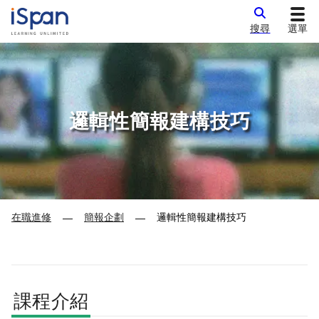
搜尋
選單
邏輯性簡報建構技巧
在職進修
簡報企劃
邏輯性簡報建構技巧
—
—
課程介紹