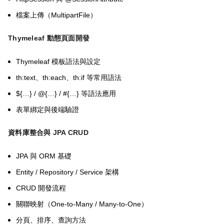
MultipartFile
檔案上傳（
）
Thymeleaf
動態頁面開發
Thymeleaf
模板語法與設定
th:text
th:each
th:if
、
、
等常用語法
${…} / @{…} / #{…}
等語法應用
表單綁定與後端驗證
資料庫整合與
JPA CRUD
JPA
ORM
與
基礎
Entity / Repository / Service
架構
CRUD
開發流程
One-to-Many / Many-to-One
關聯映射（
）
分頁、排序、查詢方法