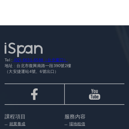
Tel :
(02) 6631-6588（台北窗口）
地址 : 台北市復興南路一段390號2樓
（大安捷運站4號、6號出口）
課程項目
服務內容
就業養成
場地租借