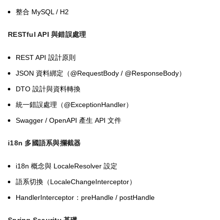
MySQL / H2
整合
RESTful API
與錯誤處理
REST API
設計原則
JSON
@RequestBody / @ResponseBody
資料綁定（
）
DTO
設計與資料轉換
@ExceptionHandler
統一錯誤處理（
）
Swagger / OpenAPI
API
產生
文件
i18n
多國語系與攔截器
i18n
LocaleResolver
概念與
設定
LocaleChangeInterceptor
語系切換（
）
HandlerInterceptor
preHandle / postHandle
：