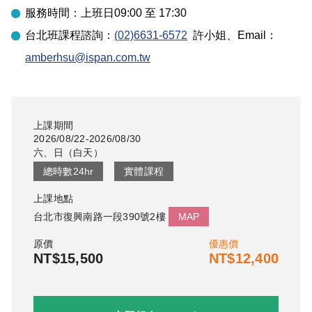
服務時間：上班日09:00 至 17:30
台北
班課程諮詢：
(02)6631-6572
許小姐
、Email：
amberhsu@ispan.com.tw
上課期間
2026/08/22-2026/08/30
六、日
（
白天
）
總時數
24
hr
實體課程
上課地點
台北市復興南路一段390號2樓
MAP
原價
優惠價
NT$15,500
NT$12,400