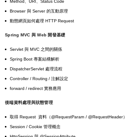
Method
URI
Status Code
、
、
Browser
Server
與
的互動原理
HTTP Request
動態網頁如何處理
Spring MVC
與
Web
開發基礎
Servlet
MVC
與
之間的關係
Spring Boot
專案結構解析
DispatcherServlet
處理流程
Controller / Routing /
注解設定
forward / redirect
實務應用
後端資料處理與狀態管理
Request
@RequestParam / @RequestHeader
取得
資料（
）
Session / Cookie
管理概念
HttpSession
@SessionAttribute
與