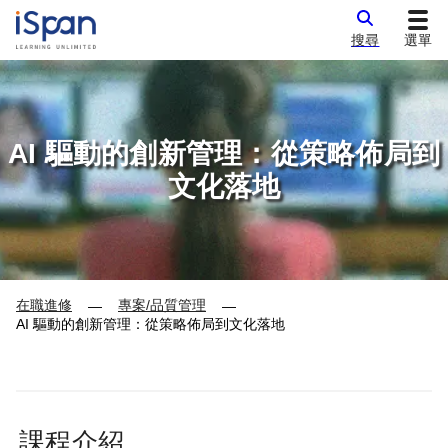
搜尋
選單
AI 驅動的創新管理：從策略佈局到
文化落地
在職進修
專案/品質管理
—
—
AI 驅動的創新管理：從策略佈局到文化落地
課程介紹