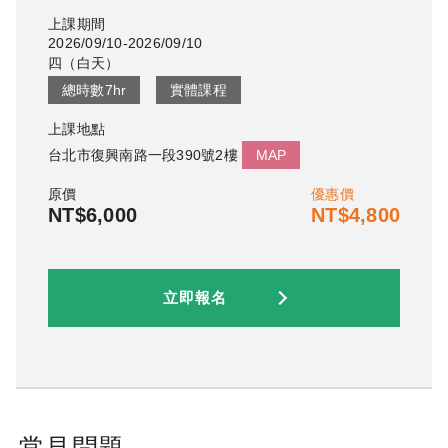
上課期間
2026/09/10-2026/09/10
四
（
白天
）
總時數
7
hr
實體課程
上課地點
台北市復興南路一段390號2樓
MAP
原價
優惠價
NT$6,000
NT$4,800
立即報名
常見問題