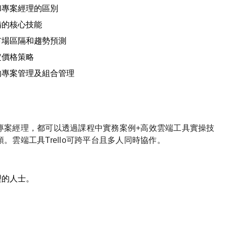
和專案經理的區別
備的核心技能
市場區隔和趨勢預測
定價格策略
的專案管理及組合管理
專案經理，都可以透過課程中實務案例+高效雲端工具實操技
雲端工具Trello可跨平台且多人同時協作。
理的人士。