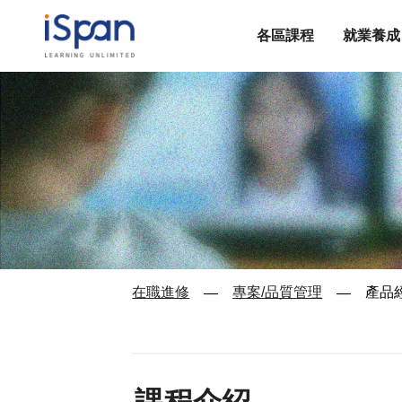
各區課程
就業養成
在職進修
專案/品質管理
產品
—
—