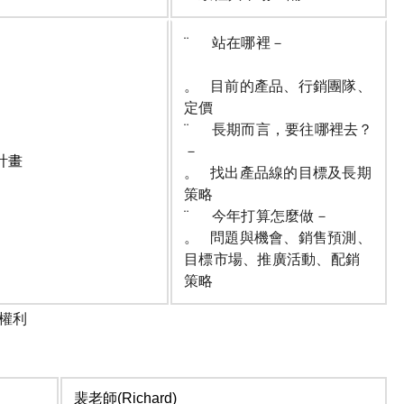
¨ 站在哪裡－
。 目前的產品、行銷團隊、
定價
¨ 長期而言，要往哪裡去？
－
計畫
。 找出產品線的目標及長期
策略
¨ 今年打算怎麼做－
。 問題與機會、銷售預測、
目標市場、推廣活動、配銷
策略
權利
裴老師(Richard)