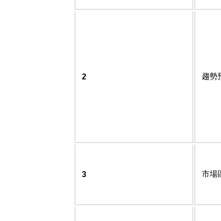
趨勢
2
市場
3