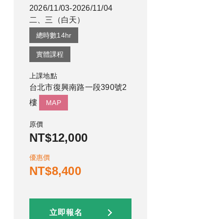
2026/11/03-2026/11/04
二、三
（
白天
）
總時數
14
hr
實體課程
上課地點
台北市復興南路一段390號2
樓
MAP
原價
NT$12,000
優惠價
NT$8,400
立即報名