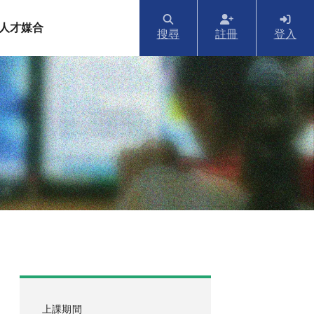
人才媒合
搜尋
註冊
登入
上課期間