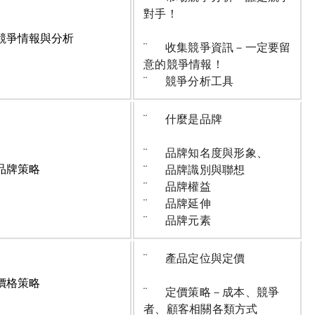
對手！
競爭情報與分析
¨ 收集競爭資訊－一定要留
意的競爭情報！
¨ 競爭分析工具
¨ 什麼是品牌
¨ 品牌知名度與形象、
品牌策略
¨ 品牌識別與聯想
¨ 品牌權益
¨ 品牌延伸
¨ 品牌元素
¨ 產品定位與定價
價格策略
¨ 定價策略－成本、競爭
者、顧客相關各類方式