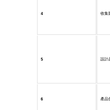
收集
4
設計
5
產品
6