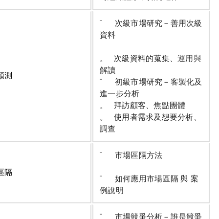
¨ 次級市場研究－善用次級
資料
。 次級資料的蒐集、運用與
解讀
預測
¨ 初級市場研究－客製化及
進一步分析
。 拜訪顧客、焦點團體
。 使用者需求及想要分析、
調查
¨ 市場區隔方法
區隔
¨ 如何應用市場區隔 與 案
例說明
¨ 市場競爭分析－誰是競爭