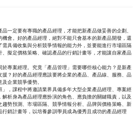
產品一定要有專職的產品經理，才能把新產品做妥善的企劃、
的機會。好的產品經理，絕對不能只會基本的新產品開發，還
了需具備收集與分析競爭情報的能力外，並要能進行市場區隔
計、擬定價格策略、確認產品的行銷計畫等，才能讓自家產品
同於專案經理。究竟「產品管理」需要哪些核心能力？是新產
支援？好的產品經理應該要將企業的產品、產品線、服務、品
意及企業競爭優勢。
班」，課程中將邀請業界具備多年大型企業產品經理、專案經
，解析身為產品經理應扮演的角色、應負擔的關鍵職責，以及
之趨勢預測、市場區隔、競爭情報分析、品牌與價格策略、新
品行銷計畫等，以培養參訓學員成為優秀且成功的產品經理