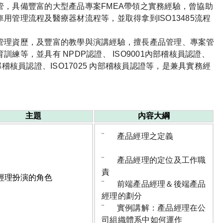
管，具備豐富的大型產品專案FMEA帶領之實務經驗，曾協助
用管理流程及醫療器材流程等，並取得拿到ISO13485流程
管理資歷，及豐富的教學與演講經驗，擅長產品管理、專案管
練等，並具有 NPDP認證、 ISO9001內部稽核員認證、
5內部稽核員認證、ISO17025 內部稽核員認證等，是兼具實務經
主題
內容大綱
¨ 產品經理之定義
¨ 產品經理的定位及工作職
責
經理扮演的角色
¨ 前端產品經理＆後端產品
經理的劃分
¨ 實例講解：產品經理在公
司組織體系中如何運作