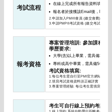
在線上完成所有報告資料填寫後，PM
考試流程
報名者於接獲該Email後，即可
2.申請加入PMI®會員 (繳交會費)
3.申請PMP®考試資格 (繳交考試費)
專案管理培訓: 參加課程，
學歷要求:
大學(含)以上畢業，需具備3年/
報考資格
專科或高中畢業，需具備5年/6
考試資格填寫:
1.每位考生需自行至PMI官方網站完成
2.填寫考試資格資料須正確詳實，若發
3.專案管理經驗: 每位考生需填寫專
考生可自行線上預約考試時
1.線上預約:系統自動帶出距離考生聯