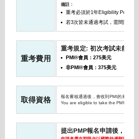
備註 :
重考必須於1年Eligibility P
若3次皆未通過考試，需間隔1年
重考規定: 初次考試未能通
重考費用
PMI®會員：275美元
非PMI®會員：375美元
報名審核通過後，會收到PMI的來信。
取得資格
You are eligible to take the PMP ex
提出PMP報名申請後，報名
申請者需在期限內以國際快遞郵寄PMI