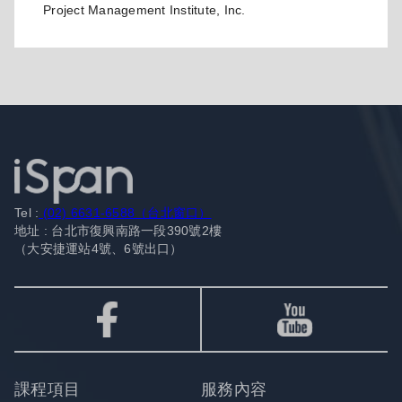
Project Management Institute, Inc.
Tel :
(02) 6631-6588（台北窗口）
地址 : 台北市復興南路一段390號2樓
（大安捷運站4號、6號出口）
課程項目
服務內容