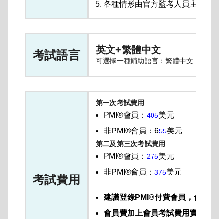
各種情形由官方監考人員主觀認
英文+繁體中文
考試語言
可選擇一種輔助語言：繁體中文；無論
第一次考試費用
PMI®會員：
美元
405
非PMI®會員：6
美元
55
第二及第三次考試費用
PMI®會員：
美元
275
非PMI®會員：
美元
375
考試費用
建議登錄PMI®付費會員，會員年
會員費加上會員考試費用實際合