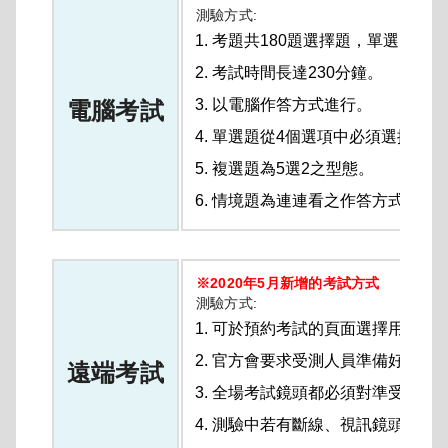
測驗方式:
考題共180題選擇題，單選、複
考試時間長達230分鐘。
以電腦作答方式進行。
電腦考試
單選題從4個選項中必須選擇最佳
複選題為5選2之型態。
情境題為連連看之作答方式
※2020年5月新增的考試方式
測驗方式:
可於預約考試的頁面選擇用遠端
官方會要求受測人員準備好附有
遠端考試
全場考試鏡頭都必須對準受測人
測驗中若有斷線、視訊鏡頭關閉