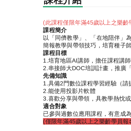
課程介紹
(此課程僅限年滿45歲以上之樂齡
課程簡介
以「同儕教學」、「在地陪伴」
簡報教學與帶領技巧，培育種子
課程目標
1.培育地區AI講師，擔任課程講
2.串接師大DOC培訓計畫，推廣
先備知識
1.具備2門數位課程學習經驗（
2.能使用投影片軟體
3.喜歡分享與帶領，具教學熱忱
適合對象
已參與過數位應用課程，有意成
(僅限年滿45歲以上之樂齡學員報