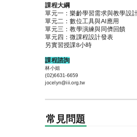
課程大綱
單元一：樂齡學習需求與教學設
單元二：數位工具與AI應用
單元三：教學演練與同儕回饋
單元四：微課程設計發表
另實習授課8小時
課程諮詢
林小姐
(02)6631-6659
jocelyn@iii.org.tw
常見問題