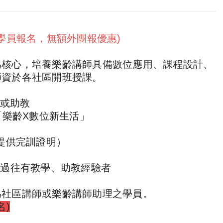
學員報名，無額外團報優惠)
為核心，培養樂齡講師具備數位應用、課程設計、
師資於各社區開班授課。
師或助教
「樂齡X數位新生活」
請提供完訓證明）
或過往有教學、助教經驗者
為社區講師或樂齡講師助理之學員。
名)