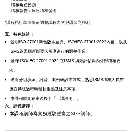
稽核角色扮演
稽核報告 / 陳述稽核發現
*課程執行單位保留調整課程內容與講師之權利
五、特色效益：
‧
說明ISO 27001新舊版本差異、ISO/IEC 27001:2022內容，以及
ISMS為因應新版要求所應進行的調整作業。
‧
詮釋 ISO/IEC 27001:2022 在ISMS 績效評估與內外部稽核要
求。
‧
透過分組演練、討論、案例研討等方式，熟悉ISMS稽核人員在
應對轉版過程時稽核重點及注意事項。
‧
本課程將於結束後授予「上課證明」。
六、課程講師：
本課程講師為實務經驗豐富之SGS講師。