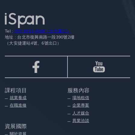
Tel :
(02) 6631-6588（台北窗口）
地址 : 台北市復興南路一段390號2樓
（大安捷運站4號、6號出口）
課程項目
服務內容
就業養成
場地租借
在職進修
企業專案
人才媒合
異業洽談
資展國際
關於資展