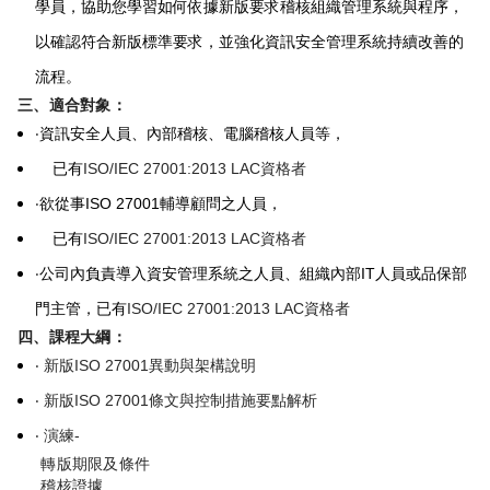
學員，協助您學習如何依據新版要求稽核組織管理系統與程序，
以確認符合新版標準要求，並強化資訊安全管理系統持續改善的
流程。
三、適合對象：
‧
資訊安全人員、內部稽核、電腦稽核人員等，
已有
ISO/IEC 27001:2013 LAC資格者
‧
欲從事ISO 27001輔導顧問之人員，
已有
ISO/IEC 27001:2013 LAC資格者
‧
公司內負責導入資安管理系統之人員、組織內部IT人員或品保部
門主管，已有
ISO/IEC 27001:2013 LAC資格者
四、課程大綱：
‧ 新版ISO 27001異動與架構說明
‧ 新版ISO 27001條文與控制措施要點解析
‧ 演練-
轉版期限及條件
稽核證據