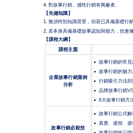
對故事行銷、感性行銷有興趣者。
【先備知識】
無須特別知識背景，但若已具備基礎行
若本身具備基礎故事認知與能力，也會
【課程大綱】
課程主題
故事行銷的常見
故事行銷的魅力
企業故事行銷案例
行銷吸引力法則
分析
品牌故事行銷
V
8
大故事行銷方
故事行銷公式解
真實、虛假、虛
故事行銷必殺技
故事行銷的三情