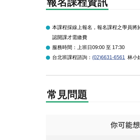
報名課程資訊
本課程採線上報名，報名課程之學員將於開
認開課才需繳費
服務時間：上班日09:00 至 17:30
台北
班課程諮詢：
(02)6631-6561
林小
常見問題