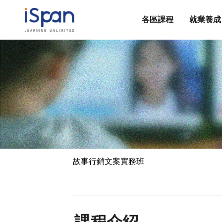
各區課程
就業養成
故事行銷文案實務班