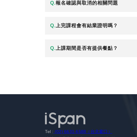
Q.
報名確認與取消的相關問題
Q.
上完課程會有結業證明嗎？
Q.
上課期間是否有提供餐點？
Tel :
(02) 6631-6588（台北窗口）