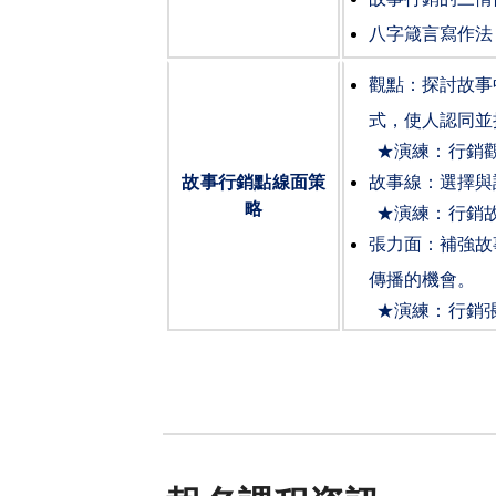
八字箴言寫作法
觀點：探討故事
式，使人認同並
★演練：行銷
故事行銷點線面策
故事線：選擇與
略
★演練：行銷
張力面：補強故
傳播的機會。
★演練：行銷