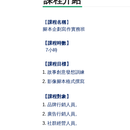
課程介紹
【
課程名稱
】
腳本企劃寫作實務班
【課程時數】
7
小時
【課程目標】
故事創意發想訓練
影像腳本格式撰寫
【課程對象】
品牌行銷人員。
廣告行銷人員。
社群經營人員。