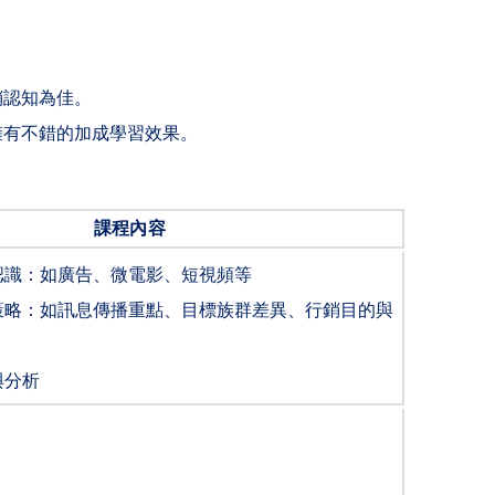
銷認知為佳。
擁有不錯的加成學習效果。
課程內容
認識：如廣告、微電影、短視頻等
策略：如訊息傳播重點、目標族群差異、行銷目的與
與分析