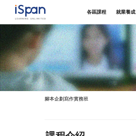
各區課程
就業養成
腳本企劃寫作實務班