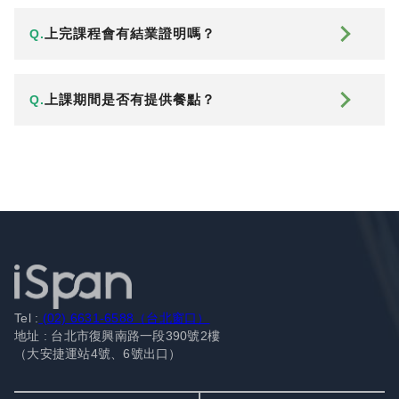
上完課程會有結業證明嗎？
Q.
上課期間是否有提供餐點？
Q.
Tel :
(02) 6631-6588（台北窗口）
地址 : 台北市復興南路一段390號2樓
（大安捷運站4號、6號出口）