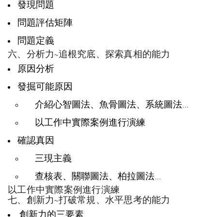
發現問題
問題評估矩陣
問題定義
六、分析力
追根究底、探索真相的能力
~
原因分析
發掘可能原因
介紹心智圖法、魚骨圖法、系統圖法
…
以工作中實際案例進行演練
確認真因
三現主義
查核表、關聯圖法、柏拉圖法
…
以工作中實際案例進行演練
七、創新力
打破常規、水平思考的能力
~
創新力的三要素