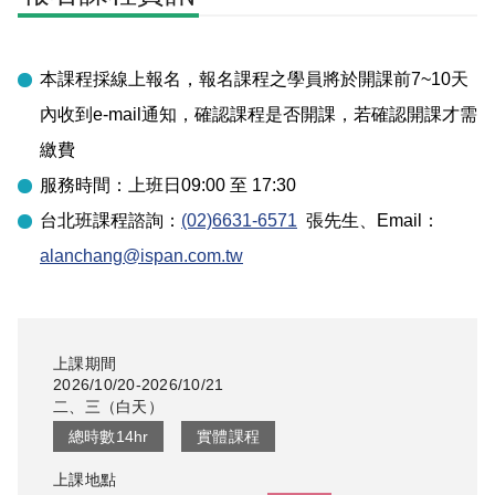
本課程採線上報名，報名課程之學員將於開課前7~10天
內收到e-mail通知，確認課程是否開課，若確認開課才需
繳費
服務時間：上班日09:00 至 17:30
台北
班課程諮詢：
(02)6631-6571
張先生
、Email：
alanchang@ispan.com.tw
上課期間
2026/10/20-2026/10/21
二、三
（
白天
）
總時數
14
hr
實體課程
上課地點