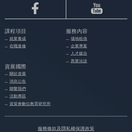
課程項目
服務內容
就業養成
場地租借
在職進修
企業專案
人才媒合
異業洽談
資展國際
關於資展
消息公告
聯繫我們
活動專區
資策會數位教育研究所
服務條款及隱私權保護政策