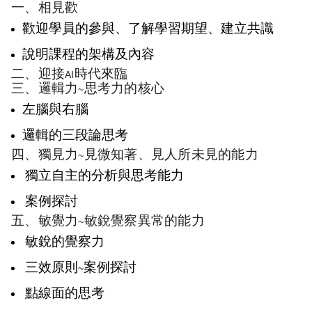
一、相見歡
歡迎學員的參與、了解學習期望、建立共識
說明課程的架構及內容
二、迎接
時代來臨
AI
三、邏輯力
思考力的核心
~
左腦與右腦
邏輯的三段論思考
四、獨見力
見微知著、見人所未見的能力
~
獨立自主的分析與思考能力
案例探討
五、敏覺力
敏銳覺察異常的能力
~
敏銳的覺察力
三效原則
案例探討
~
點線面的思考