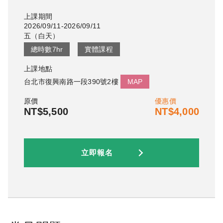
上課期間
2026/09/11-2026/09/11
五
（
白天
）
總時數
7
hr
實體課程
上課地點
台北市復興南路一段390號2樓
MAP
原價
優惠價
NT$5,500
NT$4,000
立即報名