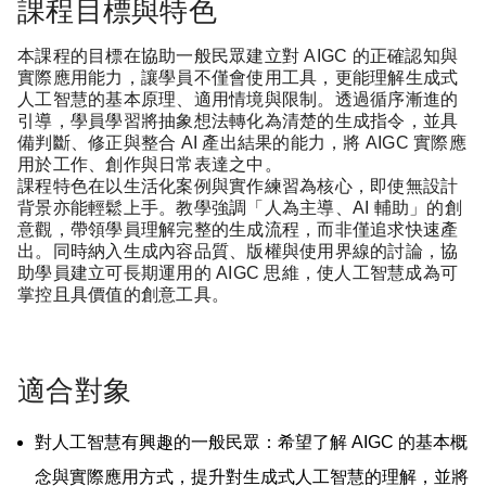
課程目標與特色
本課程的目標在協助一般民眾建立對 AIGC 的正確認知與
實際應用能力，讓學員不僅會使用工具，更能理解生成式
人工智慧的基本原理、適用情境與限制。透過循序漸進的
引導，學員學習將抽象想法轉化為清楚的生成指令，並具
備判斷、修正與整合 AI 產出結果的能力，將 AIGC 實際應
用於工作、創作與日常表達之中。
課程特色在以生活化案例與實作練習為核心，即使無設計
背景亦能輕鬆上手。教學強調「人為主導、AI 輔助」的創
意觀，帶領學員理解完整的生成流程，而非僅追求快速產
出。同時納入生成內容品質、版權與使用界線的討論，協
助學員建立可長期運用的 AIGC 思維，使人工智慧成為可
掌控且具價值的創意工具。
適合對象
對人工智慧有興趣的一般民眾：希望了解 AIGC 的基本概
念與實際應用方式，提升對生成式人工智慧的理解，並將