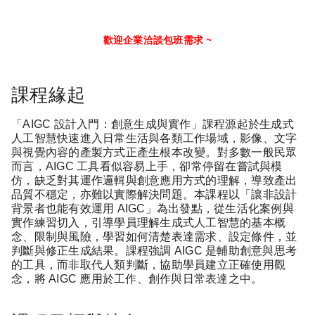
歡迎企業洽談包班需求 ~
課程緣起
「AIGC 設計入門：創意生成與實作」課程源起於生成式
人工智慧快速進入日常生活與各類工作場域，影像、文字
與視覺內容的產製方式正產生根本改變。對多數一般民眾
而言，AIGC 工具看似容易上手，卻常停留在嘗試與模
仿，缺乏對其運作邏輯與創意應用方式的理解，導致產出
品質不穩定，亦難以實際解決問題。本課程以「讓非設計
背景者也能有效運用 AIGC」為出發點，從生活化案例與
實作練習切入，引導學員理解生成式人工智慧的基本概
念、限制與風險，學習如何清楚表達需求、設定條件，並
判斷與修正生成結果。課程強調 AIGC 是輔助創意與思考
的工具，而非取代人類判斷，協助學員建立正確使用觀
念，將 AIGC 應用於工作、創作與日常表達之中。