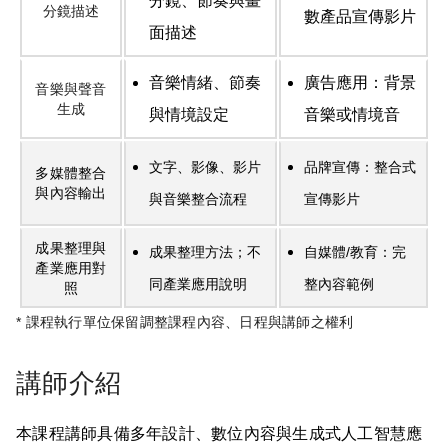
分鏡、節奏與畫
分鏡描述
數產品宣傳影片
面描述
音樂情緒、節奏
廣告應用：背景
音樂與聲音
生成
與情境設定
音樂或情境音
文字、影像、影片
品牌宣傳：整合式
多媒體整合
與內容輸出
與音樂整合流程
宣傳影片
成果整理與
成果整理方法；不
自媒體/教育：完
產業應用對
同產業應用說明
整內容範例
照
* 課程執行單位保留調整課程內容、日程與講師之權利
講師介紹
本課程講師具備多年設計、數位內容與生成式人工智慧應