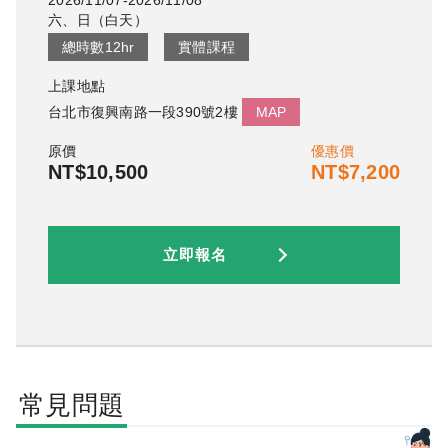
2026/11/07-2026/11/08
六、日
（
白天
）
總時數
12
hr
實體課程
上課地點
台北市復興南路一段390號2樓
MAP
原價
優惠價
NT$10,500
NT$7,200
立即報名
常見問題