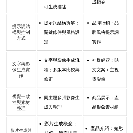
成指令
可生成描述
提示詞結構拆解；
品牌行銷：品
提示詞結
構與控制
關鍵條件與風格設
牌風格提示詞
方式
定
實作
文字與影像生成流
社群經營：貼
文字與影
像生成實
程；多版本比較與
文文案＋主視
作
修正
覺影像
視覺一致
同主題多張影像生
商品展示：產
性與素材
成與整理
品形象素材組
整理
影片生成概念；
產品介紹：短秒
影片生成與