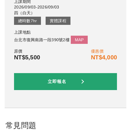
上課期間
2026/09/03-2026/09/03
四
（
白天
）
總時數
7
hr
實體課程
上課地點
台北市復興南路一段390號2樓
MAP
原價
優惠價
NT$5,500
NT$4,000
立即報名
常見問題