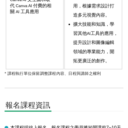
代
付費的相
Canva AI
用，根據需求設計打
關
工具應用
AI
造多元視覺內容。
擴大技能和知識，學
習其他
工具的應用，
AI
提升設計和圖像編輯
領域的專業能力，開
拓更廣泛的創作。
* 課程執行單位保留調整課程內容、日程與講師之權利
報名課程資訊
本課程採線上報名，報名課程之學員將於開課前7~10天