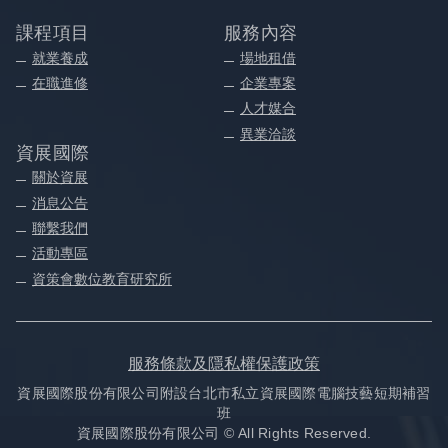
課程項目
服務內容
就業養成
場地租借
在職進修
企業專案
人才媒合
異業洽談
資展國際
關於資展
消息公告
聯繫我們
活動專區
資策會數位教育研究所
服務條款及隱私權保護政策
資展國際股份有限公司附設台北市私立資展國際電腦技藝短期補習
班
資展國際股份有限公司 © All Rights Reserved.