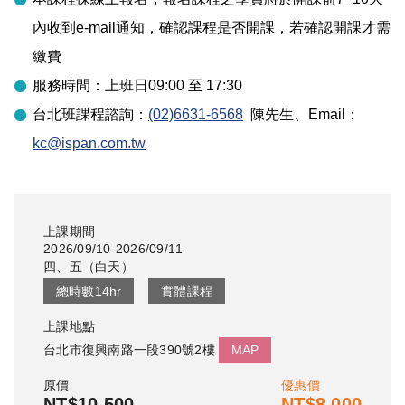
內收到e-mail通知，確認課程是否開課，若確認開課才需
繳費
服務時間：上班日09:00 至 17:30
台北
班課程諮詢：
(02)6631-6568
陳先生
、Email：
kc@ispan.com.tw
上課期間
2026/09/10-2026/09/11
四、五
（
白天
）
總時數
14
hr
實體課程
上課地點
台北市復興南路一段390號2樓
MAP
原價
優惠價
NT$10,500
NT$8,000