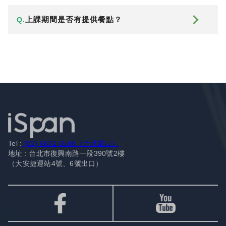
上課期間是否有提供餐點？
Q.
Tel :
(02) 6631-6588（台北窗口）
地址 : 台北市復興南路一段390號2樓
（大安捷運站4號、6號出口）