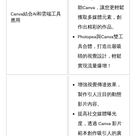
助
，讓您更輕鬆
Canva
結合
和雲端工具
Canva
AI
獲取多媒體元素，創
應用
作出精彩的作品。
與
雙工
Photopea
Canva
具合體，打造出最吸
睛的視覺設計，輕鬆
實現流量爆增！
增強視覺傳達效果，
製作引人注目的動態
影片內容。
提高社交媒體曝光
度，透過
影片
Canva
範本創作吸引人的廣