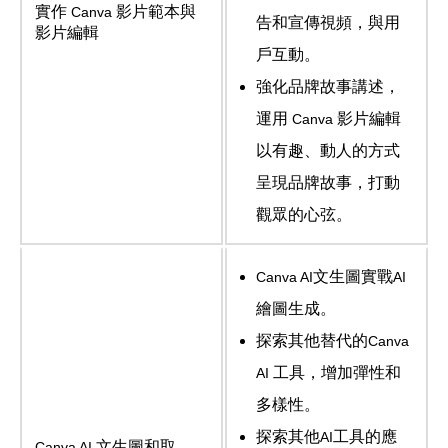
實作
影片範本與
Canva
告和宣傳視頻，與用
影片編輯
戶互動。
強化品牌故事講述，
運用
影片編輯
Canva
以有趣、動人的方式
呈現品牌故事，打動
觀眾的心弦。
文生圖實戰
Canva AI
AI
繪圖生成。
探索其他替代的
Canva
工具，增加彈性和
AI
多樣性。
探索其他
工具的應
AI
文生圖和取
Canva AI