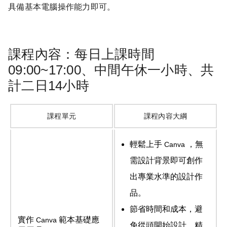
具備基本電腦操作能力即可。
課程內容：每日上課時間
09:00~17:00、中間午休一小時、共
計二日14小時
課程單元
課程內容大綱
輕鬆上手
，無
Canva
需設計背景即可創作
出專業水準的設計作
品。
節省時間和成本，避
實作
範本基礎應
Canva
免從頭開始設計，精