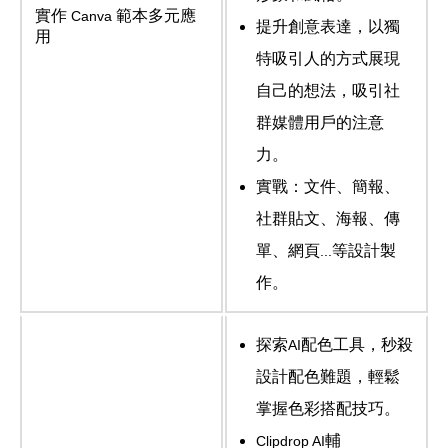
實作
範本多元應
Canva
提升創意表達，以獨
用
特吸引人的方式展現
自己的想法，吸引社
群媒體用戶的注意
力。
實戰：文件、簡報、
社群貼文、海報、傳
單、網頁
等設計製
...
作。
探索
配色工具，秒殺
AI
設計配色難題，輕鬆
掌握色彩搭配技巧。
輔
Clipdrop AI