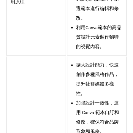
用原理
選範本進行編輯和修
改。
利用
範本的高品
Canva
質設計元素製作獨特
的視覺內容。
擴大設計能力，快速
創作多種風格作品，
提升社群媒體多樣
性。
加強設計一致性，運
用
範本自訂和
Canva
修改，確保符合品牌
形象和風格。