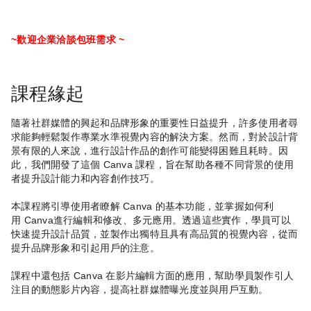
~歡迎企業洽談包班需求 ~
課程緣起
隨著社群媒體的興起和品牌形象的重要性日益提升，許多使用者尋
求能夠輕鬆製作專業水準視覺內容的解決方案。然而，對於設計背
景有限的人來說，進行設計作品的創作可能變得困難且耗時。因
此，我們開發了這個
Canva
課程，旨在幫助各種不同背景的使用
者提升設計能力和內容創作技巧。
本課程將引導使用者瞭解
Canva
的基本功能，並掌握如何利
用
Canva
進行編輯和修改、多元應用。透過這些實作，學員可以
快速提升設計品質，並製作出獨特且具有高品質的視覺內容，從而
提升品牌形象和引起用戶的注意。
課程中還包括
Canva
在影片編輯方面的應用，幫助學員製作引人
注目的動態影片內容，提高社群媒體曝光度並與用戶互動。