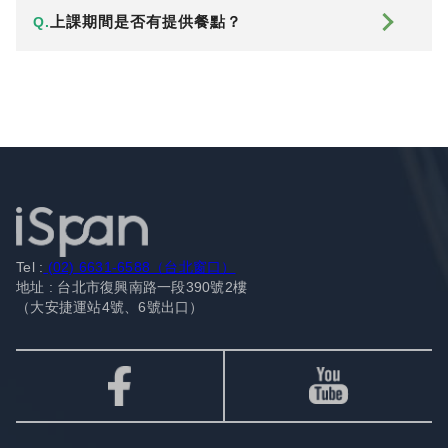
上課期間是否有提供餐點？
Q.
Tel :
(02) 6631-6588（台北窗口）
地址 : 台北市復興南路一段390號2樓
（大安捷運站4號、6號出口）