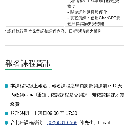
-
如何讓
AI
生成準確的標題與
摘要
-
關鍵詞的選擇與優化
-
實戰演練：使用
ChatGPT
潤
色與撰寫摘要與標題
* 課程執行單位保留調整課程內容、日程與講師之權利
報名課程資訊
本課程採線上報名，報名課程之學員將於開課前7~10天
內收到e-mail通知，確認課程是否開課，若確認開課才需
繳費
服務時間：上班日09:00 至 17:30
台北
班課程諮詢：
(02)6631-6568
陳先生
、Email：