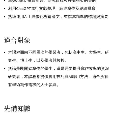
掌握
輔助撰寫前言、研究目標與理論框架的策略
AI
利用
進行文獻整理、綜述寫作及結論撰寫
ChatGPT
熟練運用
工具優化整篇論文，並撰寫精準的標題與摘要
AI
適合對象
本課程面向不同層次的學習者，包括高中生、大學生、研
究生、博士生，以及學者與教授。
無論是剛開始寫作的學生，還是需要提升寫作效率的資深
研究者，本課程都提供實用技巧與
應用方法，適合所有
AI
有學術寫作需求的人士參與。
先備知識