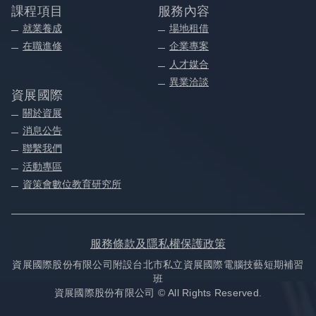
課程項目
服務內容
就業養成
場地租借
在職進修
企業專案
人才媒合
異業洽談
資展國際
關於資展
消息公告
聯繫我們
活動專區
資策會數位教育研究所
服務條款及隱私權保護政策
資展國際股份有限公司附設台北市私立資展國際電腦技藝短期補習
班
資展國際股份有限公司 © All Rights Reserved.