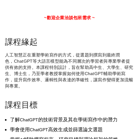
~歡迎企業洽談包班需求 ~
課程緣起
人工智慧正在重塑學術寫作的方式，從選題到撰寫到最終潤
色，
ChatGPT
等大語言模型能為不同層次的學習者與專業學者提
供有效的支持。本課程特別設計，旨在幫助高中生、大學生、研究
生、博士生，乃至學者教授掌握如何使用
ChatGPT
輔助學術寫
作，提升寫作效率、邏輯性與表達的準確性，讓寫作變得更加流暢
與專業。
課程目標
了解
的技術背景及其在學術寫作中的潛力
ChatGPT
學會使用
高效生成並篩選論文選題
ChatGPT