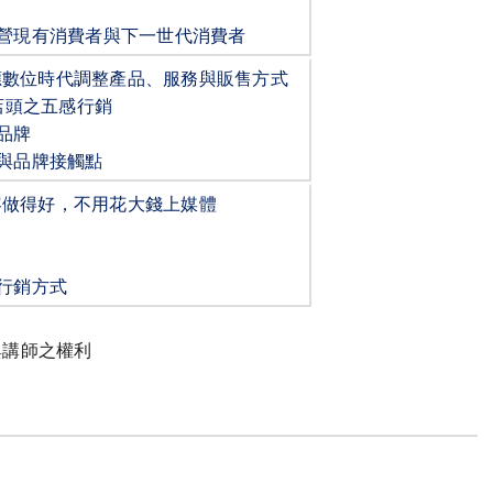
營現有消費者與下一世代消費者
應數位時代調整產品、服務與販售方式
店頭之五感行銷
品牌
與品牌接觸點
容做得好，不用花大錢上媒體
行銷方式
與講師之權利