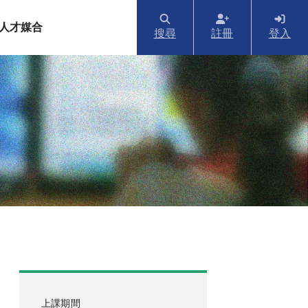
人才媒合
搜尋
註冊
登入
上課期間