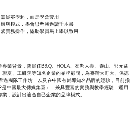
不需從零學起，而是學會套用
架構與模式，學會思考勝過讀千本書
扣緊實務操作，協助學員馬上學以致用
專業背景，曾擔任B&Q、HOLA、友邦人壽、泰山、郭元益
、聯夏、工研院等知名企業的品牌顧問，為臺灣大哥大、保德
商帶過團隊工作坊，以及在中國有輔導知名品牌的經驗，目前擔
（WPP是中國最大傳媒集團），兼具豐富的實務與教學經驗，運用
專業，設計出適合自己企業的品牌模式。