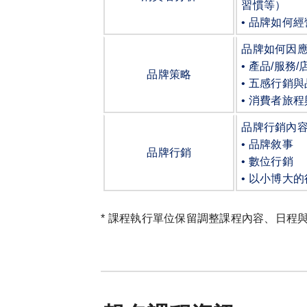
習慣等）
•
品牌如何經
品牌如何因
•
產品
/
服務
/
品牌策略
•
五感行銷與
•
消費者旅程
品牌行銷內
•
品牌敘事
品牌行銷
•
數位行銷
•
以小博大的
* 課程執行單位保留調整課程內容、日程