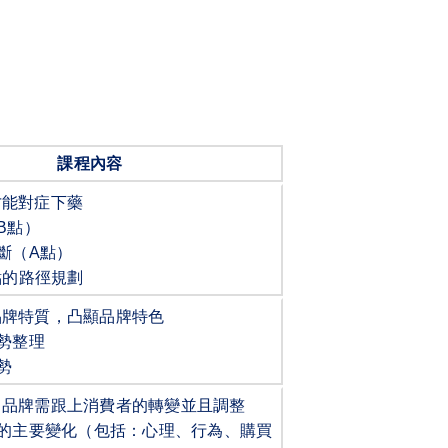
課程內容
才能對症下藥
B
點）
斷（
A
點）
點的路徑規劃
品牌特質，凸顯品牌特色
勢整理
勢
，品牌需跟上消費者的轉變並且調整
的主要變化（包括：心理、行為、購買