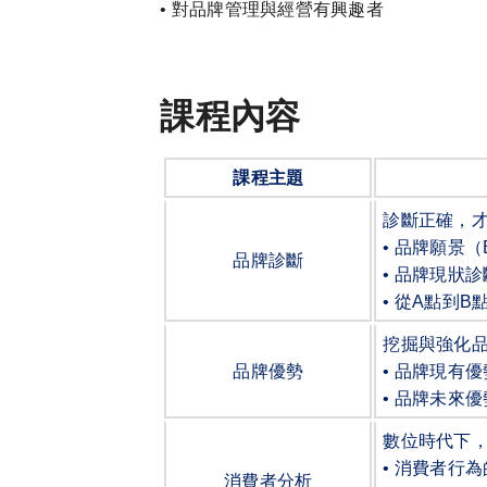
• 對品牌管理與經營有興趣者
課程內容
課程主題
診斷正確，
•
品牌願景（
品牌診斷
•
品牌現狀診
•
從
A
點到
B
挖掘與強化
品牌優勢
•
品牌現有優
•
品牌未來優
數位時代下
•
消費者行為
消費者分析