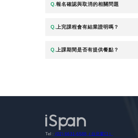
Q.
報名確認與取消的相關問題
Q.
上完課程會有結業證明嗎？
Q.
上課期間是否有提供餐點？
Tel :
(02) 6631-6588（台北窗口）