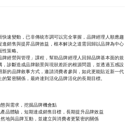
而快速變動，已非傳統市調可以完全掌握，品牌經理人順應趨
促進銷售與提昇品牌效益，根本解決之道需回歸以品牌為中心
面性策略。
品牌經營與管理」課程，幫助品牌經理人回歸品牌基本面的規
構，診斷造成品牌願景與現狀差距的根源問題，並透過五感設
用新的品牌敘事方式，邀請消費者參與，如此更能貼近新一代
上的緊密關係，最終達到活化品牌活化的長期目標。
動態與需求，挖掘品牌機會點
化產品體驗，短期達成銷售目標，長期提升品牌效益
自然地與品牌互動，並建立與消費者更緊密的關係