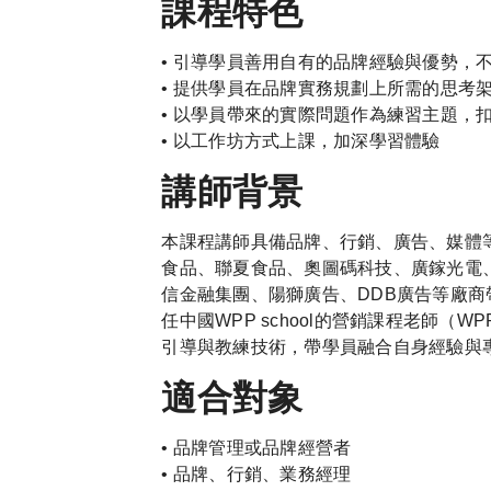
課程特色
• 引導學員善用自有的品牌經驗與優勢，
• 提供學員在品牌實務規劃上所需的思考
• 以學員帶來的實際問題作為練習主題，
• 以工作坊方式上課，加深學習體驗
講師背景
本課程講師具備品牌、行銷、廣告、媒體等
食品、聯夏食品、奧圖碼科技、廣鎵光電
信金融集團、陽獅廣告、DDB廣告等廠
任中國WPP school的營銷課程老師
引導與教練技術，帶學員融合自身經驗與
適合對象
• 品牌管理或品牌經營者
• 品牌、行銷、業務經理