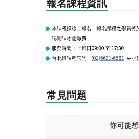
報名課程資訊
本課程採線上報名，報名課程之學員將於開
認開課才需繳費
服務時間：上班日09:00 至 17:30
台北
班課程諮詢：
(02)6631-6561
林小
常見問題