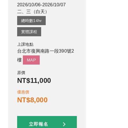
2026/10/06-2026/10/07
二、三
（
白天
）
總時數
14
hr
實體課程
上課地點
台北市復興南路一段390號2
樓
MAP
原價
NT$11,000
優惠價
NT$8,000
立即報名