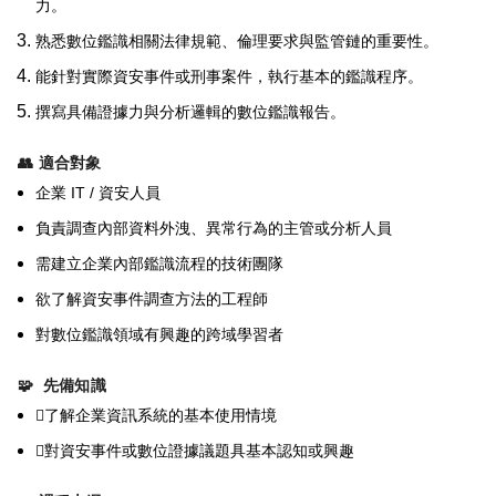
力。
熟悉數位鑑識相關法律規範、倫理要求與監管鏈的重要性。
能針對實際資安事件或刑事案件，執行基本的鑑識程序。
撰寫具備證據力與分析邏輯的數位鑑識報告。
👥
適合對象
IT /
企業
資安人員
負責調查內部資料外洩、異常行為的主管或分析人員
需建立企業內部鑑識流程的技術團隊
欲了解資安事件調查方法的工程師
對數位鑑識領域有興趣的跨域學習者
🧩
先備知識

了解企業資訊系統的基本使用情境

對資安事件或數位證據議題具基本認知或興趣