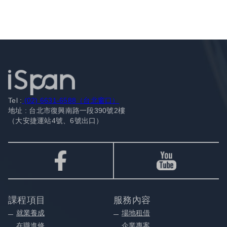
Tel :
(02) 6631-6588（台北窗口）
地址 : 台北市復興南路一段390號2樓
（大安捷運站4號、6號出口）
課程項目
服務內容
就業養成
場地租借
在職進修
企業專案