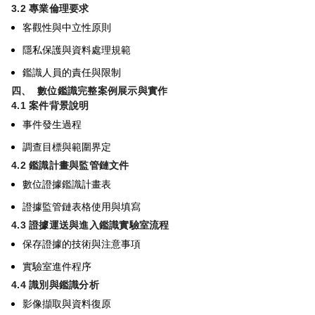
3.2
專業倫理要求
客觀性與中立性原則
隱私保護與資料處理規範
鑑識人員的責任與限制
四、
數位鑑識完整案例展示與實作
4.1
案件背景說明
事件發生過程
調查目標與範圍界定
4.2
鑑識計畫與監管鏈文件
數位證據鑑識計畫表
證據監管鏈表格使用與填寫
4.3
證據運送與進入鑑識實驗室流程
保存證據的技術與注意事項
實驗室進件程序
4.4
識別與鑑識分析
影像擷取與資料復原