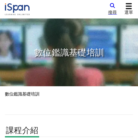
搜尋
選單
數位鑑識基礎培訓
數位鑑識基礎培訓
課程介紹