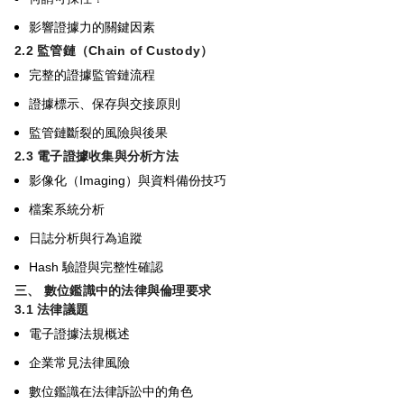
影響證據力的關鍵因素
2.2
監管鏈（
Chain of Custody
）
完整的證據監管鏈流程
證據標示、保存與交接原則
監管鏈斷裂的風險與後果
2.3
電子證據收集與分析方法
Imaging
影像化（
）與資料備份技巧
檔案系統分析
日誌分析與行為追蹤
Hash
驗證與完整性確認
三、 數位鑑識中的法律與倫理要求
3.1
法律議題
電子證據法規概述
企業常見法律風險
數位鑑識在法律訴訟中的角色