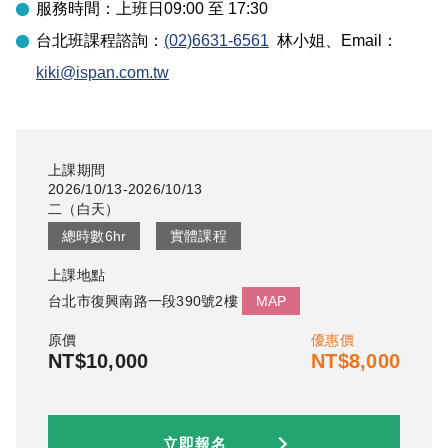
服務時間：上班日09:00 至 17:30
台北
班課程諮詢：
(02)6631-6561
林小姐
、Email：
kiki@ispan.com.tw
上課期間
2026/10/13-2026/10/13
二
（
白天
）
總時數
6
hr
實體課程
上課地點
台北市復興南路一段390號2樓
MAP
原價
優惠價
NT$10,000
NT$8,000
立即報名