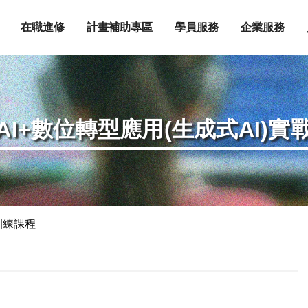
在職進修
計畫補助專區
學員服務
企業服務
AI+數位轉型應用(生成式AI)實
訓練課程