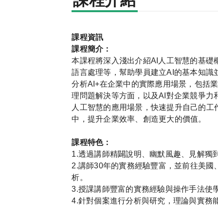
課程介紹
課程資訊
課程簡介：
本課程將深入淺出介紹AI人工智慧的基礎
語言處理等，幫助學員建立AI的基本知
分析AI+在企業中的實際應用場景，包括
理問題解決等方面，以及AI對企業競爭力
人工智慧的應用場景，快速提升自己的工
中，提升企業效率、創造更大的價值。
課程特色：
1.透過講師精闢說明、幽默風趣、見解獨
2.講師30年的實務經驗豐富，並前往美
析。
3.授課講師豐富的實務經驗與操作手法使
4.針對個案進行分析與研究，理論與實務