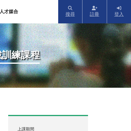
人才媒合
搜尋
註冊
登入
戰訓練課程
上課期間