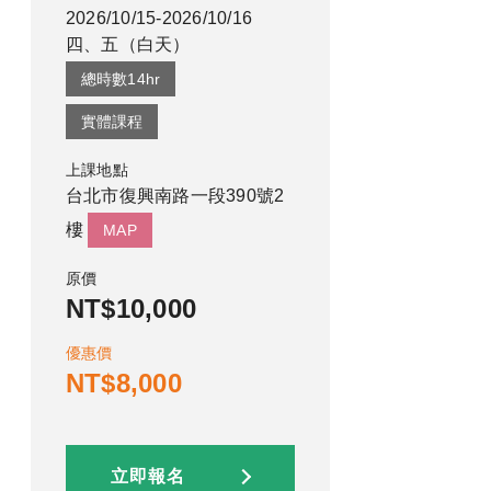
2026/10/15-2026/10/16
四、五
（
白天
）
總時數
14
hr
實體課程
上課地點
台北市復興南路一段390號2
樓
MAP
原價
NT$10,000
優惠價
NT$8,000
立即報名