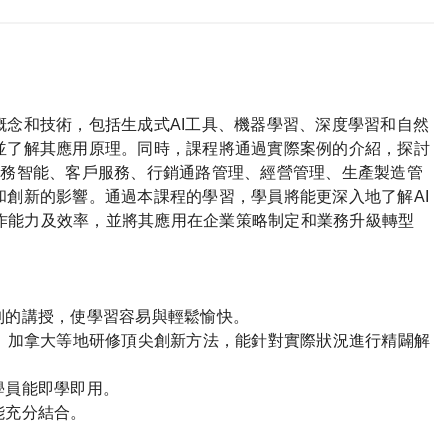
概念和技術，包括生成式AI工具、機器學習、深度學習和自然
識並了解其應用原理。同時，課程將通過實際案例的介紹，探討
業務智能、客戶服務、行銷通路管理、經營管理、生產製造管
和創新的影響。通過本課程的學習，學員將能更深入地了解AI
作能力及效率，並將其應用在企業策略制定和業務升級轉型
到的講授，使學習容易與輕鬆愉快。
國、加拿大等地研修頂尖創新方法，能針對實際狀況進行精闢解
學員能即學即用。
能充分結合。