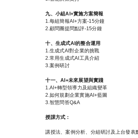
九、小組AI+實施方案簡報
1.每組簡報AI+方案-15分鐘
2.顧問團提問點評-15分鐘
十、生成式AI的整合運用
1.生成式AI對企業的挑戰
2.常用生成式AI工具介紹
3.案例研討
十一、AI+未來展望與實踐
1.AI+轉型領導力及組織變革
2.如何規劃企業實施AI+藍圖
3.智慧問答Q&A
授課方式：
講授法、案例分析、分組研討及上台發表