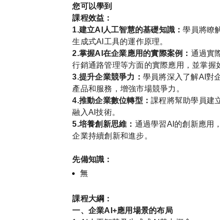
您可以學到
課程效益：
1.建立AI人工智慧的基礎知識：
學員將瞭
生成式AI工具的運作原理。
2.掌握AI在企業應用的實際案例：
通過實
行銷通路管理等方面的實際應用，並掌握如
3.提升企業競爭力：
學員將深入了解AI對
產品和服務，增強市場競爭力。
4.推動企業數位轉型：
課程將幫助學員建
融入AI技術。
5.培養創新思維：
通過學習AI的創新應用
企業持續創新和進步。
先備知識：
無
課程大綱：
一、企業AI+應用場景的布局