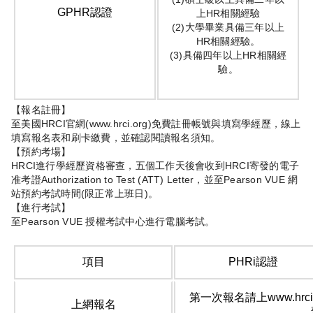
GPHR認證
上HR相關經驗
(2)大學畢業具備三年以上
HR相關經驗。
(3)具備四年以上HR相關經
驗。
【報名註冊】
至美國HRCI官網(www.hrci.org)免費註冊帳號與填寫學經歷，線上
填寫報名表和刷卡繳費，並確認閱讀報名須知。
【預約考場】
HRCI進行學經歷資格審查，五個工作天後會收到HRCI寄發的電子
准考證Authorization to Test (ATT) Letter，並至Pearson VUE 網
站預約考試時間(限正常上班日)。
【進行考試】
至Pearson VUE 授權考試中心進行電腦考試。
項目
PHRi認證
第一次報名請上www.hr
上網報名