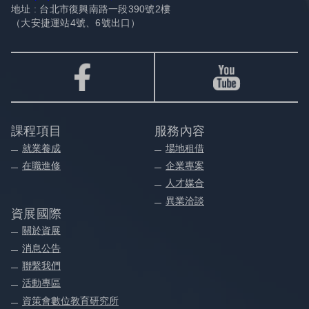
地址 : 台北市復興南路一段390號2樓
（大安捷運站4號、6號出口）
課程項目
服務內容
就業養成
場地租借
在職進修
企業專案
人才媒合
異業洽談
資展國際
關於資展
消息公告
聯繫我們
活動專區
資策會數位教育研究所