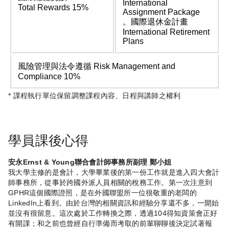
International
Total Rewards 15%
Assignment Package
。國際退休金計畫
International Retirement
Plans
風險管理與法令遵循 Risk Management and
Compliance 10%
* 課程執行單位保留調整課程內容、日程與講師之權利
學員課後心得
安永Ernst & Young聯合會計師事務所副理 鄭小姐
我大學主修的是會計，大學畢業後的第一份工作就是進入四大會計
師事務所，從事於跨國外派人員相關的稅務工作。第一次注意到
GPHR這個國際證照，是在外國聯盟所一位很敬重的老闆的
LinkedIn上看到。由於台灣的相關資訊和經驗分享還不多，一開始
並沒有很留意。這次處於工作轉換之際，透過104得知資策會正好
有開課；和之前也曾經自行準備而考取的前輩聊聊後決定試著報