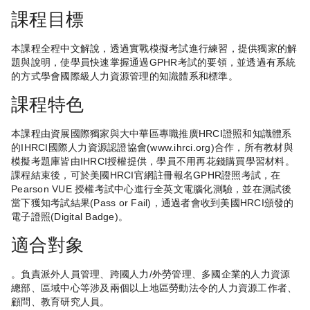
課程目標
本課程全程中文解說，透過實戰模擬考試進行練習，提供獨家的解
題與說明，使學員快速掌握通過GPHR考試的要領，並透過有系統
的方式學會國際級人力資源管理的知識體系和標準。
課程特色
本課程由資展國際獨家與大中華區專職推廣HRCI證照和知識體系
的IHRCI國際人力資源認證協會(www.ihrci.org)合作，所有教材與
模擬考題庫皆由IHRCI授權提供，學員不用再花錢購買學習材料。
課程結束後，可於美國HRCI官網註冊報名GPHR證照考試，在
Pearson VUE 授權考試中心進行全英文電腦化測驗，並在測試後
當下獲知考試結果(Pass or Fail)，通過者會收到美國HRCI頒發的
電子證照(Digital Badge)。
適合對象
。負責派外人員管理、跨國人力/外勞管理、多國企業的人力資源
總部、區域中心等涉及兩個以上地區勞動法令的人力資源工作者、
顧問、教育研究人員。