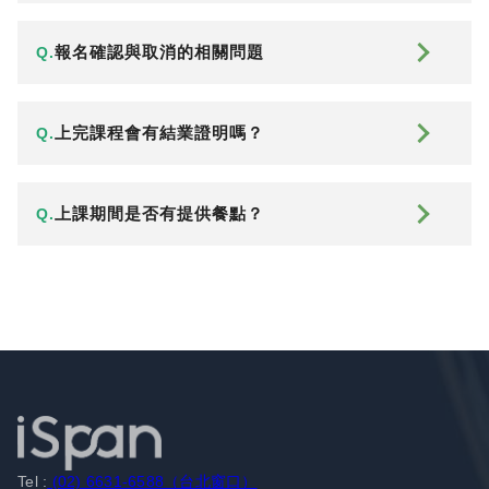
報名確認與取消的相關問題
Q.
上完課程會有結業證明嗎？
Q.
上課期間是否有提供餐點？
Q.
Tel :
(02) 6631-6588（台北窗口）