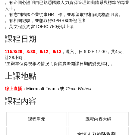
。有企圖心證明自已熟悉國際人力資源管理知識體系與標準的專業
人士。
。有志到跨國企業從事HR工作，並希望取得相關資格證明者。
。有相關經驗，並想取得GPHR國際證照者 。
。英文程度約當TOEIC 750分以上者
課程日期
115/8/29、8/30、9/12、9/13
，週六、日 9:00~17:00，共4天、
計28小時 。
*主辦單位得視報名情況而保留實際開課日期的變更權利 。
上課地點
線上直播：
Microsoft Teams 或
Cisco Webex
課程內容
課程單元
課程內容大綱
。全球人力策略規劃