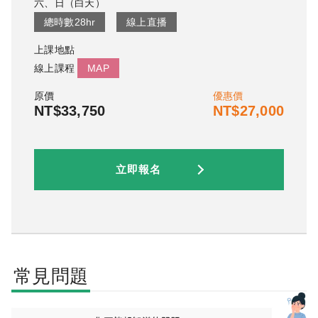
六、日
（
白天
）
總時數
28
hr
線上直播
上課地點
線上課程
MAP
原價
優惠價
NT$33,750
NT$27,000
立即報名
常見問題