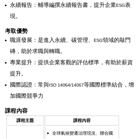
永續報告：輔導編撰永續報告書，提升企業
表
ESG
現。
考取優勢
職涯發展：是進入永續、碳管理、
領域的敲門
ESG
磚，助於求職與轉職。
專業提升：提供企業客觀的評估標準，有助於薪資
提升。
國際認證：常與
等國際標準結合，增
ISO 14064/14067
加國際競爭力
課程內容
課程主題
課程內容
全球氣候變遷治理現況、聯合國