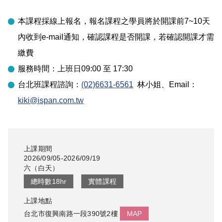
本課程採線上報名，報名課程之學員將於開課前7~10天
內收到e-mail通知，確認課程是否開課，若確認開課才需
繳費
服務時間：上班日09:00 至 17:30
台北
班課程諮詢：
(02)6631-6561
林小姐
、Email：
kiki@ispan.com.tw
上課期間
2026/09/05-2026/09/19
六
（
白天
）
總時數
18
hr
實體課程
上課地點
台北市復興南路一段390號2樓
MAP