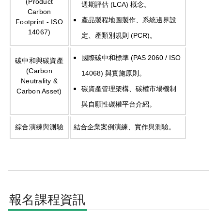
(Product
(LCA)
週期評估
概念。
Carbon
產品製程地圖製作、系統邊界設
Footprint - ISO
14067)
(PCR)
定、產類別規則
。
(PAS 2060 / ISO
國際碳中和標準
碳中和與碳資產
(Carbon
14068)
與實施原則。
Neutrality &
碳資產管理架構、碳權市場機制
Carbon Asset)
與自願性碳權平台介紹。
綜合演練與測驗
結合企業案例演練、實作與測驗。
報名課程資訊