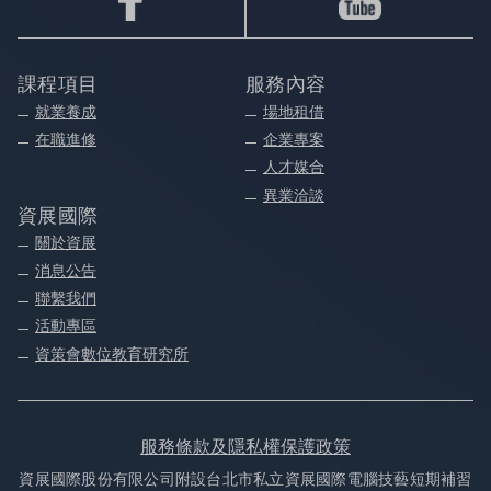
課程項目
服務內容
就業養成
場地租借
在職進修
企業專案
人才媒合
異業洽談
資展國際
關於資展
消息公告
聯繫我們
活動專區
資策會數位教育研究所
服務條款及隱私權保護政策
資展國際股份有限公司附設台北市私立資展國際電腦技藝短期補習