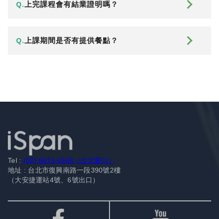
上完課程會有結業證明嗎？
Q.
上課期間是否有提供餐點？
Q.
Tel :
(02) 6631-6588（台北窗口）
地址 : 台北市復興南路一段390號2樓
（大安捷運站4號、6號出口）