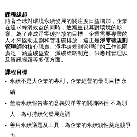
課程緣起
隨著全球對環境永續發展的關注度日益增加，企業
在追求經濟效益的同時，逐漸重視其對環境的影
響。為了達成淨零碳排放的目標，企業需要專業的
人才來協助規劃和管理碳排放，這正是
淨零碳規劃
管理師
的核心職責。淨零碳規劃管理師的工作範圍
廣泛，涵蓋碳盤查、減碳策略制定、供應鏈管理以
及資訊揭露等多個方面。
課程目標
永續不是大企業的專利，企業經營的最高目標
永
-
續
釐清永續報告書的意義與淨零的關聯路徑
不為別
-
人，為可持續化發展定調
善用永續議題及工具，為企業的永續韌性奠定競爭
力