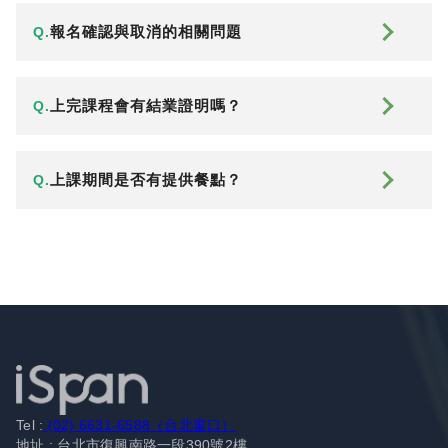
報名確認與取消的相關問題
Q.
上完課程會有結業證明嗎？
Q.
上課期間是否有提供餐點？
Q.
Tel :
(02) 6631-6588（台北窗口）
地址 : 台北市復興南路一段390號2樓