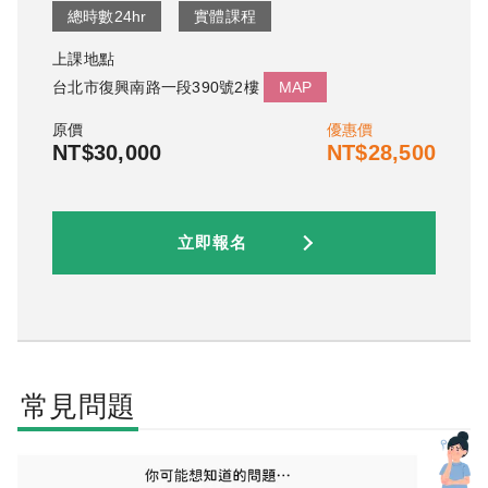
總時數
24
hr
實體課程
上課地點
台北市復興南路一段390號2樓
MAP
原價
優惠價
NT$30,000
NT$28,500
立即報名
常見問題