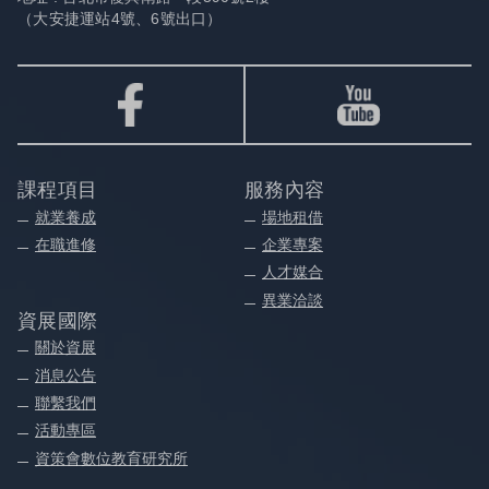
（大安捷運站4號、6號出口）
課程項目
服務內容
就業養成
場地租借
在職進修
企業專案
人才媒合
異業洽談
資展國際
關於資展
消息公告
聯繫我們
活動專區
資策會數位教育研究所