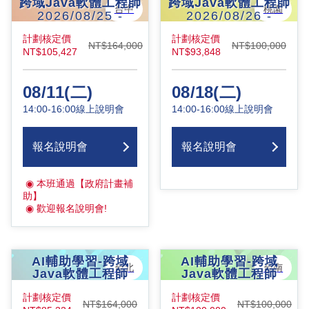
跨域Java軟體工程師
跨域Java軟體工程師
台中
桃園
2026/08/25
-
2026/08/26
-
2027/01/19
2027/01/15
計劃核定價
計劃核定價
NT$164,000
NT$100,000
NT$105,427
NT$93,848
08/11(二)
08/18(二)
14:00-16:00
線上說明會
14:00-16:00
線上說明會
報名說明會
報名說明會
◉
本班通過【政府計畫補
助】
◉
歡迎報名說明會!
AI輔助學習-跨域
AI輔助學習-跨域
台北
台南
Java軟體工程師
Java軟體工程師
2026/09/09
-
2026/09/15
-
計劃核定價
計劃核定價
2027/01/15
2027/01/21
NT$164,000
NT$100,000