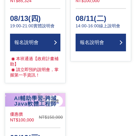
NT$85,324
NT$100,000
08/13(四)
08/11(二)
19:00-21:00
實體說明會
14:00-16:00
線上說明會
報名說明會
報名說明會
◉
本班通過【政府計畫補
助】
◉
請立即預約說明會，掌
握第一手資訊！
AI輔助學習-跨域
高雄
Java軟體工程師
2026/10/13
-
優惠價
2027/03/11
NT$150,000
NT$100,000