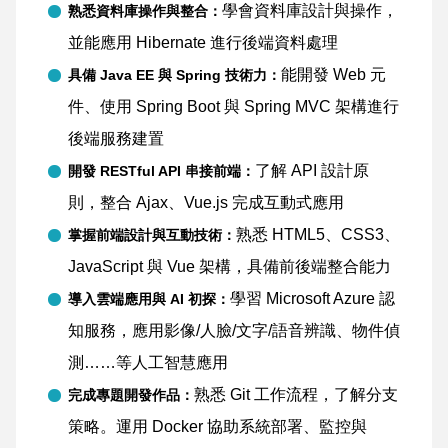
學會資料庫設計與操作，
熟悉資料庫操作與整合：
並能應用 Hibernate 進行後端資料處理
能開發 Web 元
具備 Java EE 與 Spring 技術力：
件、使用 Spring Boot 與 Spring MVC 架構進行
後端服務建置
了解 API 設計原
開發 RESTful API 串接前端：
則，整合 Ajax、Vue.js 完成互動式應用
熟悉 HTML5、CSS3、
掌握前端設計與互動技術：
JavaScript 與 Vue 架構，具備前後端整合能力
學習 Microsoft Azure 認
導入雲端應用與 AI 初探：
知服務，應用影像/人臉/文字/語音辨識、物件偵
測……等人工智慧應用
熟悉 Git 工作流程，了解分支
完成專題開發作品：
策略。運用 Docker 協助系統部署、監控與