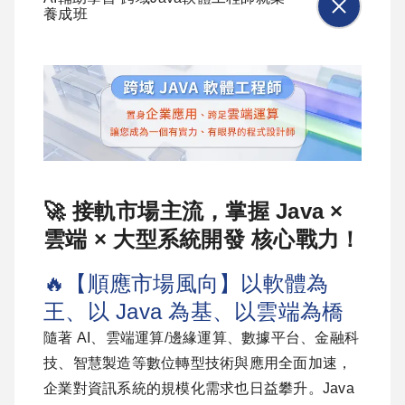
養成班
🚀 接軌市場主流，掌握 Java ×
雲端 × 大型系統開發 核心戰力！
🔥【順應市場風向】以軟體為
王、以 Java 為基、以雲端為橋
隨著 AI、雲端運算/邊緣運算、數據平台、金融科
技、智慧製造等數位轉型技術與應用全面加速，
企業對資訊系統的規模化需求也日益攀升。Java