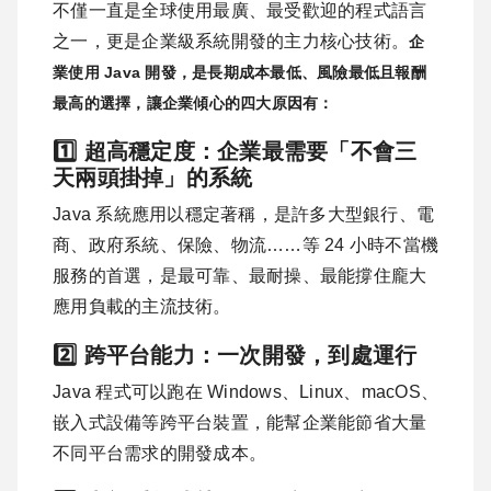
不僅一直是全球使用最廣、最受歡迎的程式語言
之一，更是企業級系統開發的主力核心技術。
企
業使用 Java 開發，是長期成本最低、風險最低且報酬
最高的選擇，讓企業傾心的四大原因有：
1️⃣ 超高穩定度：企業最需要「不會三
天兩頭掛掉」的系統
Java 系統應用以穩定著稱，是許多大型銀行、電
商、政府系統、保險、物流……等 24 小時不當機
服務的首選，是最可靠、最耐操、最能撐住龐大
應用負載的主流技術。
2️⃣ 跨平台能力：一次開發，到處運行
Java 程式可以跑在 Windows、Linux、macOS、
嵌入式設備等跨平台裝置，能幫企業能節省大量
不同平台需求的開發成本。