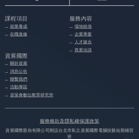
課程項目
服務內容
就業養成
場地租借
在職進修
企業專案
人才媒合
異業洽談
資展國際
關於資展
消息公告
聯繫我們
活動專區
資策會數位教育研究所
服務條款及隱私權保護政策
資展國際股份有限公司附設台北市私立資展國際電腦技藝短期補習
班