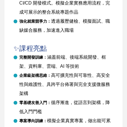
CI/CD 開發模式。模擬企業實務應用流程，完
成可展示的整合系統專題作品
透過履歷健檢、模擬面試、職
強化就業競爭力：
缺媒合服務，加速進入職場
✨課程亮點
涵蓋前端、後端系統開發、框
完整開發訓練：
架、資料庫、雲端、AI 等技術
高可擴充性與可靠性、高安全
企業級架構思維：
性與維護性、具跨平台佈署與完全支援微服務
架構
循序漸進，從語言到架構，降
零基礎友善入門：
低入門門檻
模擬企業真實專案，做出能可累
專案導向訓練：