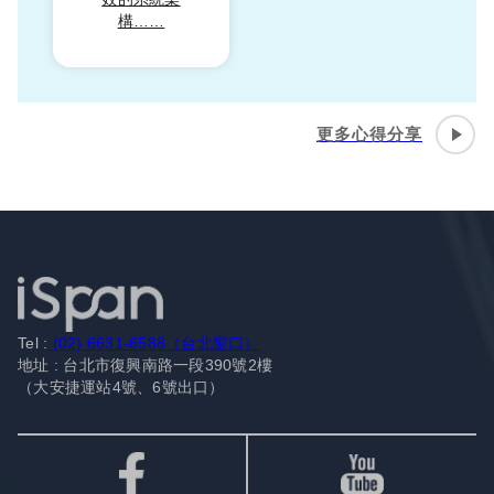
構……
更多心得分享
Tel :
(02) 6631-6588（台北窗口）
地址 : 台北市復興南路一段390號2樓
（大安捷運站4號、6號出口）