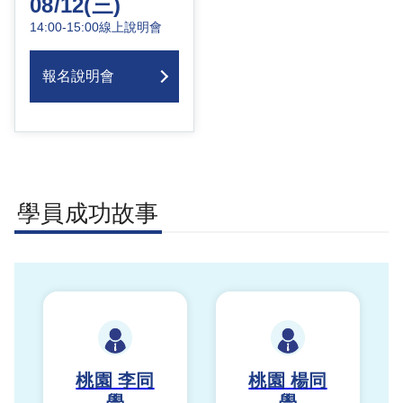
08/12(三)
14:00-15:00
線上說明會
報名說明會
學員成功故事
桃園
李同
桃園
楊同
學
學